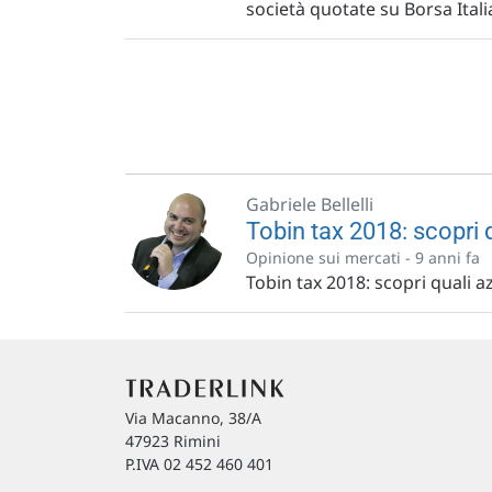
società quotate su Borsa Itali
Gabriele Bellelli
Tobin tax 2018: scopri q
Opinione sui mercati -
9 anni fa
Tobin tax 2018: scopri quali az
Via Macanno, 38/A
47923 Rimini
P.IVA 02 452 460 401