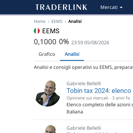
Mercati
Home
›
EEMS
›
Analisi
EEMS
0,1000
0%
23:59 05/08/2026
Grafico
Analisi
Analisi e consigli operativi su EEMS, preparati
Gabriele Bellelli
Tobin tax 2024: elenco 
Opinione sui mercati -
3 anni fa
Elenco completo delle azioni 
Italiana
Gabriele Bellelli