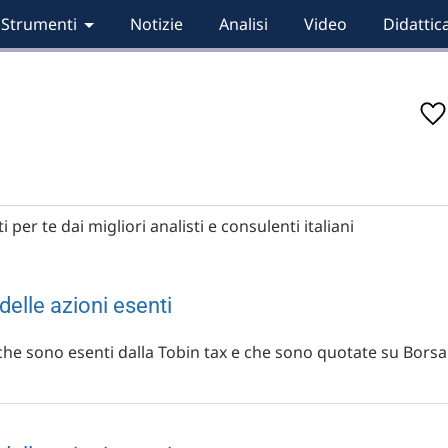
Strumenti
Notizie
Analisi
Video
Didattic
 per te dai migliori analisti e consulenti italiani
delle azioni esenti
che sono esenti dalla Tobin tax e che sono quotate su Borsa