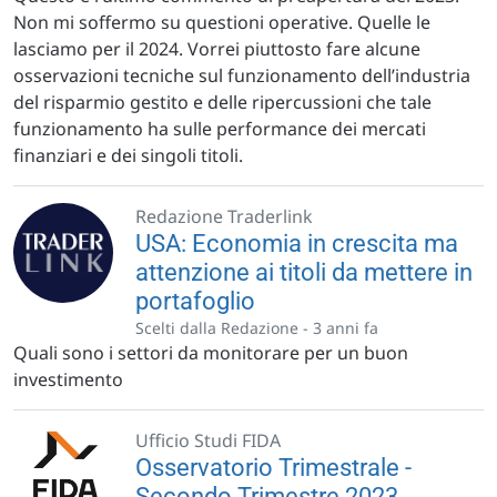
Non mi soffermo su questioni operative. Quelle le
lasciamo per il 2024. Vorrei piuttosto fare alcune
osservazioni tecniche sul funzionamento dell’industria
del risparmio gestito e delle ripercussioni che tale
funzionamento ha sulle performance dei mercati
finanziari e dei singoli titoli.
Redazione Traderlink
USA: Economia in crescita ma
attenzione ai titoli da mettere in
portafoglio
Scelti dalla Redazione -
3 anni fa
Quali sono i settori da monitorare per un buon
investimento
Ufficio Studi FIDA
Osservatorio Trimestrale -
Secondo Trimestre 2023