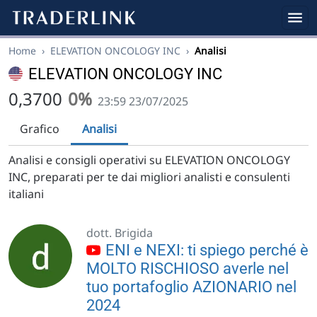
Home
›
ELEVATION ONCOLOGY INC
›
Analisi
ELEVATION ONCOLOGY INC
0,3700
0%
23:59 23/07/2025
Grafico
Analisi
Analisi e consigli operativi su ELEVATION ONCOLOGY
INC, preparati per te dai migliori analisti e consulenti
italiani
dott. Brigida
ENI e NEXI: ti spiego perché è
MOLTO RISCHIOSO averle nel
tuo portafoglio AZIONARIO nel
2024