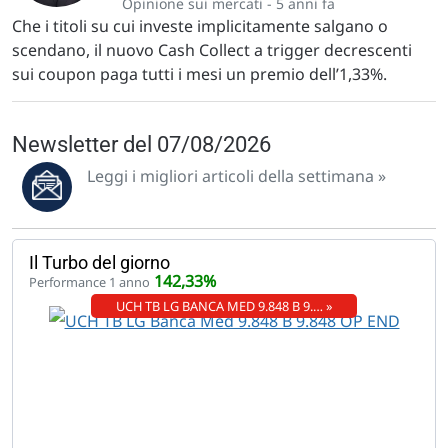
Opinione sui mercati -
5 anni fa
Che i titoli su cui investe implicitamente salgano o
scendano, il nuovo Cash Collect a trigger decrescenti
sui coupon paga tutti i mesi un premio dell’1,33%.
Newsletter del 07/08/2026
Leggi i migliori articoli della settimana »
Il Turbo del giorno
142,33%
Performance 1 anno
UCH TB LG BANCA MED 9.848 B 9.… »