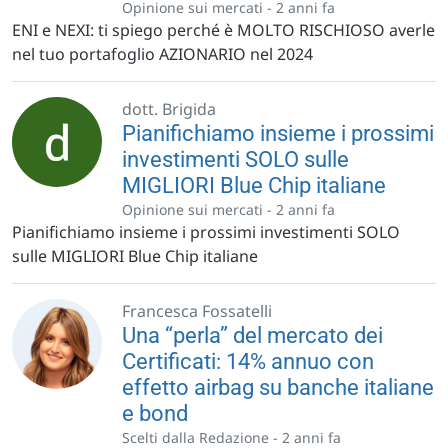
Opinione sui mercati -
2 anni fa
ENI e NEXI: ti spiego perché è MOLTO RISCHIOSO averle
nel tuo portafoglio AZIONARIO nel 2024
dott. Brigida
Pianifichiamo insieme i prossimi
investimenti SOLO sulle
MIGLIORI Blue Chip italiane
Opinione sui mercati -
2 anni fa
Pianifichiamo insieme i prossimi investimenti SOLO
sulle MIGLIORI Blue Chip italiane
Francesca Fossatelli
Una “perla” del mercato dei
Certificati: 14% annuo con
effetto airbag su banche italiane
e bond
Scelti dalla Redazione -
2 anni fa