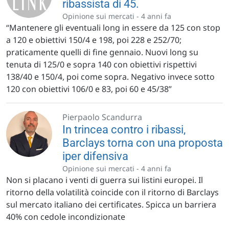
ribassista di 45.
Opinione sui mercati -
4 anni fa
“Mantenere gli eventuali long in essere da 125 con stop
a 120 e obiettivi 150/4 e 198, poi 228 e 252/70;
praticamente quelli di fine gennaio. Nuovi long su
tenuta di 125/0 e sopra 140 con obiettivi rispettivi
138/40 e 150/4, poi come sopra. Negativo invece sotto
120 con obiettivi 106/0 e 83, poi 60 e 45/38”
Pierpaolo Scandurra
In trincea contro i ribassi,
Barclays torna con una proposta
iper difensiva
Opinione sui mercati -
4 anni fa
Non si placano i venti di guerra sui listini europei. Il
ritorno della volatilità coincide con il ritorno di Barclays
sul mercato italiano dei certificates. Spicca un barriera
40% con cedole incondizionate