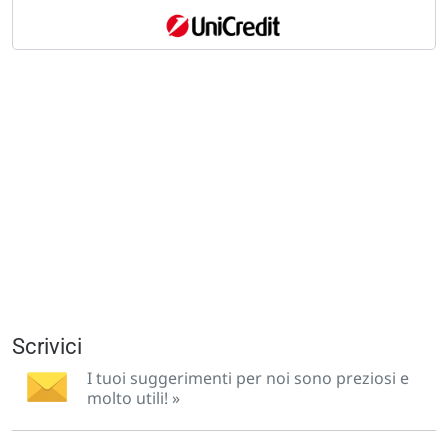
Scrivici
I tuoi suggerimenti per noi sono preziosi e
molto utili! »