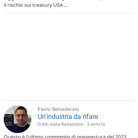
il rischio sui treasury USA ...
Paolo Belvederesi
Un’industria da rifare
Scelti dalla Redazione -
3 anni fa
Questo è l’ultimo commento di preapertura del 2023.