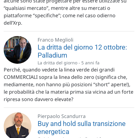
alcune sono state progettare per essere utilizzate su
“qualsiasi mercato”, mentre altre su mercati o
piattaforme “specifiche”; come nel caso odierno
dell’Xrp.
Franco Meglioli
La dritta del giorno 12 ottobre:
Palladium
La dritta del giorno -
5 anni fa
Perché, quando vedete la linea verde dei grandi
COMMERCIALI sopra la linea dello zero (significa che,
mediamente, non hanno più posizioni “short” aperte!),
le probabilità che la materia prima sia vicina ad un forte
ripresa sono davvero elevate?
Pierpaolo Scandurra
Buy and hold sulla transizione
energetica