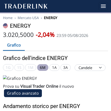
Home
›
Mercato USA
›
ENERGY
ENERGY
3.020,5000
-2,04%
23:59 05/08/2026
Grafico
Grafico dell'indice ENERGY
1G
1S
1M
6M
1A
3A
Prova su
Visual Trader Online
il nuovo
Grafico avanzato
Andamento storico per ENERGY