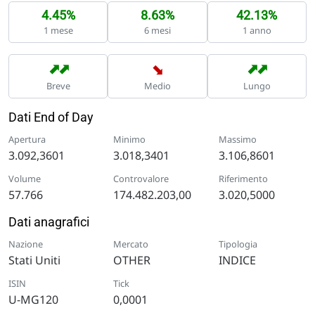
4.45%
8.63%
42.13%
1 mese
6 mesi
1 anno
➡
➡
➡
➡
➡
Breve
Medio
Lungo
Dati End of Day
Apertura
Minimo
Massimo
3.092,3601
3.018,3401
3.106,8601
Volume
Controvalore
Riferimento
57.766
174.482.203,00
3.020,5000
Dati anagrafici
Nazione
Mercato
Tipologia
Stati Uniti
OTHER
INDICE
ISIN
Tick
U-MG120
0,0001