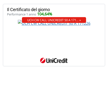
Il Certificato del giorno
104,64%
Performance 1 anno
UCH CW CALL UNICREDIT 50 A 171… »