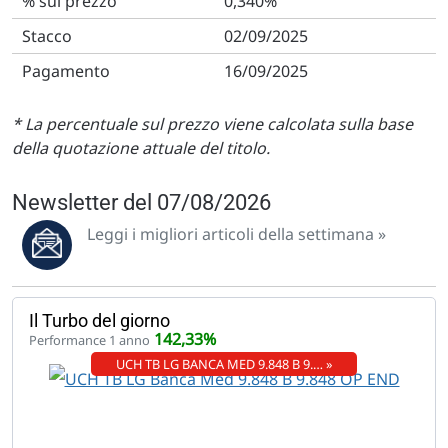
0,340%
02/09/2025
16/09/2025
* La percentuale sul prezzo viene calcolata sulla base
della quotazione attuale del titolo.
Newsletter del 07/08/2026
Leggi i migliori articoli della settimana »
Il Turbo del giorno
142,33%
Performance 1 anno
UCH TB LG BANCA MED 9.848 B 9.… »