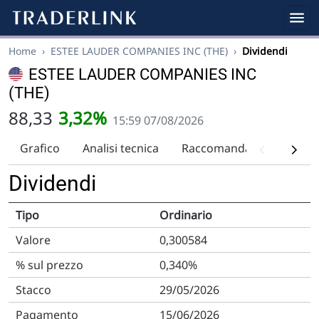
Home
›
ESTEE LAUDER COMPANIES INC (THE)
›
Dividendi
ESTEE LAUDER COMPANIES INC
(THE)
88,33
3,32%
15:59 07/08/2026
Grafico
Analisi tecnica
Raccomandazioni
Div
Dividendi
Ordinario
0,300584
0,340%
29/05/2026
15/06/2026