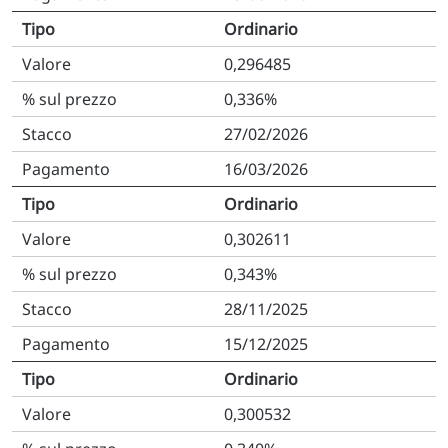
Ordinario
0,296485
0,336%
27/02/2026
16/03/2026
Ordinario
0,302611
0,343%
28/11/2025
15/12/2025
Ordinario
0,300532