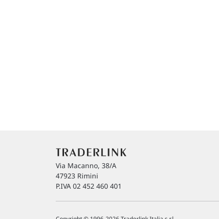
Via Macanno, 38/A
47923 Rimini
P.IVA 02 452 460 401
Copyright © 1996-2026 Traderlink Italia s.r.l.