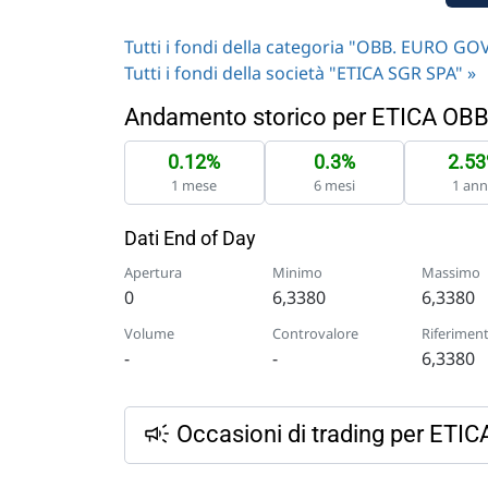
Tutti i fondi della categoria "OBB. EURO 
Tutti i fondi della società "ETICA SGR SPA" »
Andamento storico per ETICA O
0.12%
0.3%
2.5
1 mese
6 mesi
1 an
Dati End of Day
Apertura
Minimo
Massimo
0
6,3380
6,3380
Volume
Controvalore
Riferimen
-
-
6,3380
Occasioni di trading per E