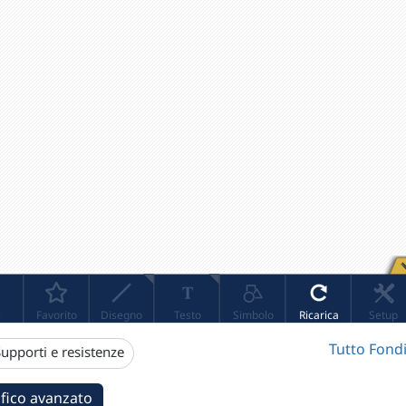
Tutto Fondi
upporti e resistenze
fico avanzato