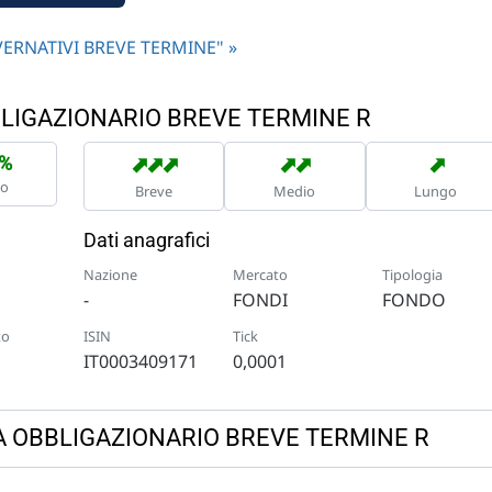
GOVERNATIVI BREVE TERMINE" »
BBLIGAZIONARIO BREVE TERMINE R
➡
➡
➡
➡
➡
➡
3%
no
Breve
Medio
Lungo
Dati anagrafici
Nazione
Mercato
Tipologia
-
FONDI
FONDO
to
ISIN
Tick
IT0003409171
0,0001
TICA OBBLIGAZIONARIO BREVE TERMINE R