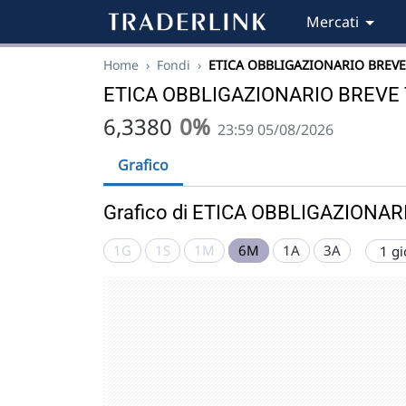
Mercati
Home
›
Fondi
›
ETICA OBBLIGAZIONARIO BREVE
ETICA OBBLIGAZIONARIO BREVE
6,3380
0%
23:59 05/08/2026
Grafico
Grafico di ETICA OBBLIGAZIONA
1G
1S
1M
6M
1A
3A