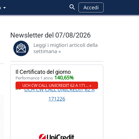
a
Accedi
Newsletter del 07/08/2026
Leggi i migliori articoli della
settimana »
Il Certificato del giorno
140,65%
Performance 1 anno
UCH CW CALL UNICREDIT 62 A 171… »