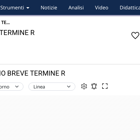
Strumenti
Notizie
Analisi
Video
Didattic
 TE…
 TERMINE R
RIO BREVE TERMINE R