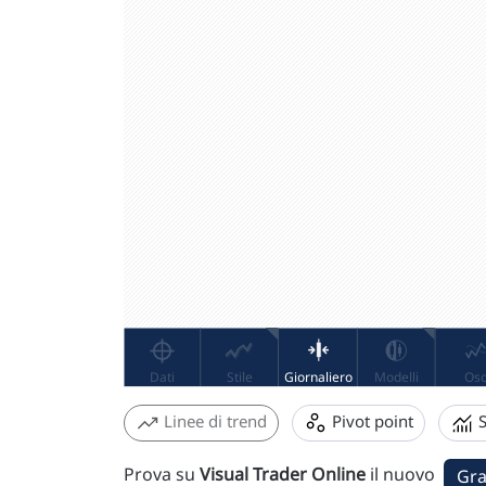
Linee di trend
Pivot point
S
Prova su
Visual Trader Online
il nuovo
Gra