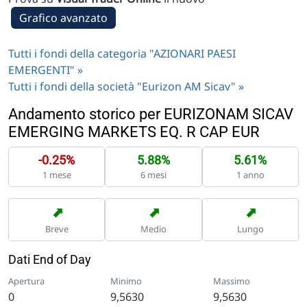
Grafico avanzato
Tutti i fondi della categoria "AZIONARI PAESI
EMERGENTI" »
Tutti i fondi della società "Eurizon AM Sicav" »
Andamento storico per EURIZONAM SICAV
EMERGING MARKETS EQ. R CAP EUR
-0.25%
5.88%
5.61%
1 mese
6 mesi
1 anno
➡
➡
➡
Breve
Medio
Lungo
Dati End of Day
Apertura
Minimo
Massimo
0
9,5630
9,5630