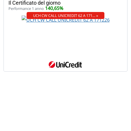
Il Certificato del giorno
140,65%
Performance 1 anno
UCH CW CALL UNICREDIT 62 A 171… »