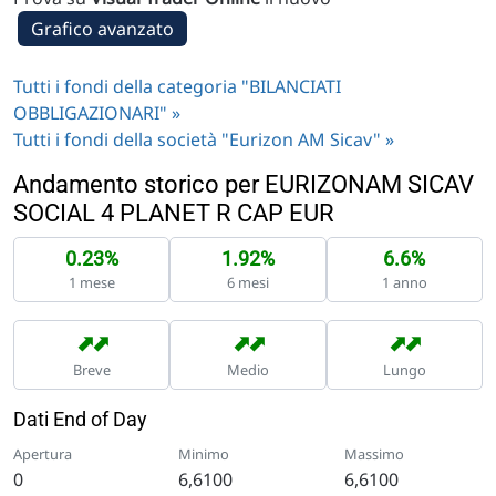
Grafico avanzato
Tutti i fondi della categoria "BILANCIATI
OBBLIGAZIONARI" »
Tutti i fondi della società "Eurizon AM Sicav" »
Andamento storico per EURIZONAM SICAV
SOCIAL 4 PLANET R CAP EUR
0.23%
1.92%
6.6%
1 mese
6 mesi
1 anno
➡
➡
➡
➡
➡
➡
Breve
Medio
Lungo
Dati End of Day
Apertura
Minimo
Massimo
0
6,6100
6,6100