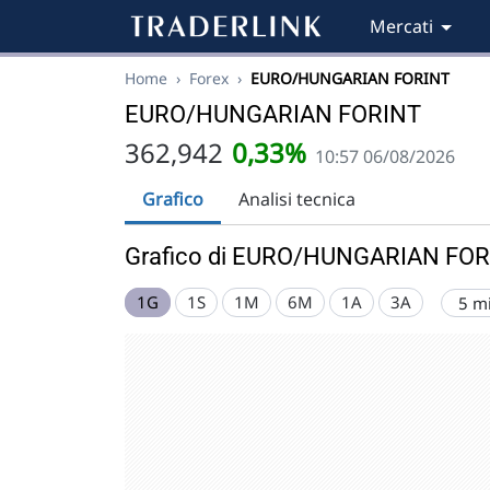
Mercati
Home
›
Forex
›
EURO/HUNGARIAN FORINT
EURO/HUNGARIAN FORINT
362,942
0,33%
10:57 06/08/2026
Grafico
Analisi tecnica
Grafico di EURO/HUNGARIAN FO
1G
1S
1M
6M
1A
3A