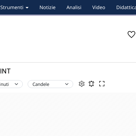
Strumenti
Notizie
Analisi
Video
Didattic
RINT