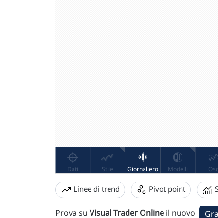
Linee di trend
Pivot point
S
Prova su
Visual Trader Online
il nuovo
Gra