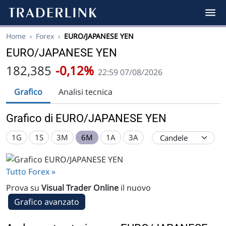
Home
›
Forex
›
EURO/JAPANESE YEN
EURO/JAPANESE YEN
182,385
-0,12%
22:59 07/08/2026
Grafico
Analisi tecnica
Grafico di EURO/JAPANESE YEN
1G
1S
3M
6M
1A
3A
Tutto Forex »
Prova su
Visual Trader Online
il nuovo
Grafico avanzato