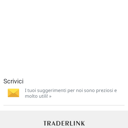
Scrivici
I tuoi suggerimenti per noi sono preziosi e
molto utili! »