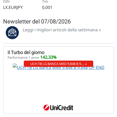
ISIN
Tick
LX.EURJPY
0,001
Newsletter del 07/08/2026
Leggi i migliori articoli della settimana »
Il Turbo del giorno
142,33%
Performance 1 anno
UCH TB LG BANCA MED 9.848 B 9.… »