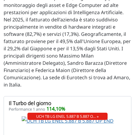
monitoraggio degli asset e Edge Computer ad alte
prestazioni per applicazioni di Intelligenza Artificiale.
Nel 2025, il fatturato dell'azienda è stato suddiviso
principalmente in vendite di hardware integrati e
software (82,7%) e servizi (17,3%). Geograficamente, il
fatturato proviene per il 49,5% dall'Unione Europea, per
il 29,2% dal Giappone e per il 13,5% dagli Stati Uniti. I
principali dirigenti sono Massimo Milan
(Amministratore Delegato), Sandro Barazza (Direttore
Finanziario) e Federica Maion (Direttore della
Comunicazione). La sede di Eurotech si trova ad Amaro,
in Italia.
Il Turbo del giorno
114,10%
Performance 1 anno
UCH TB LG ENEL 5.887 B 5.887 O… »