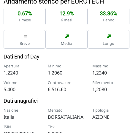
Andamento storico per EUROTECH
0.67%
12.9%
33.36%
1 mese
6 mesi
1 anno
➡
➡
=
Breve
Medio
Lungo
Dati End of Day
Apertura
Minimo
Massimo
1,2240
1,2060
1,2240
Volume
Controvalore
Riferimento
5.400
6.516,60
1,2080
Dati anagrafici
Nazione
Mercato
Tipologia
Italia
BORSAITALIANA
AZIONE
ISIN
Tick