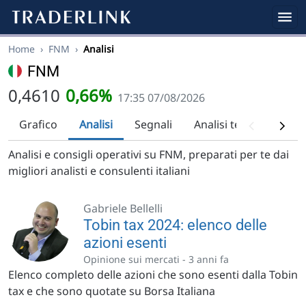
Home
›
FNM
›
Analisi
FNM
0,4610
0,66%
17:35 07/08/2026
Grafico
Analisi
Segnali
Analisi tecnica
Ra
Analisi e consigli operativi su FNM, preparati per te dai
migliori analisti e consulenti italiani
Gabriele Bellelli
Tobin tax 2024: elenco delle
azioni esenti
Opinione sui mercati -
3 anni fa
Elenco completo delle azioni che sono esenti dalla Tobin
tax e che sono quotate su Borsa Italiana