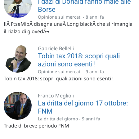
I dazi di Donald fanno male alle
Borse
Opinione sui mercati -
8 anni fa
IlÂ FtseMibÂ disegna unaÂ Long blackÂ che si rimangia
il rialzo di giovedÃ¬
Gabriele Bellelli
Tobin tax 2018: scopri quali
azioni sono esenti !
Opinione sui mercati -
9 anni fa
Tobin tax 2018: scopri quali azioni sono esenti !
Franco Meglioli
La dritta del giorno 17 ottobre:
FNM
La dritta del giorno -
9 anni fa
Trade di breve periodo FNM