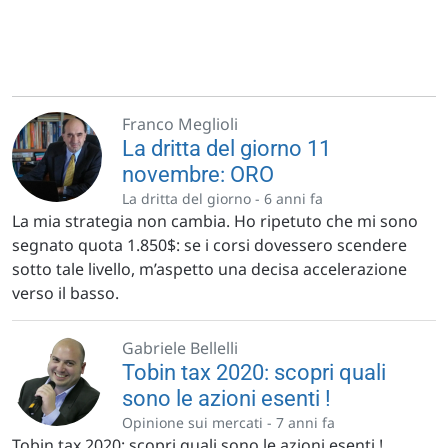
Franco Meglioli
La dritta del giorno 11
novembre: ORO
La dritta del giorno -
6 anni fa
La mia strategia non cambia. Ho ripetuto che mi sono
segnato quota 1.850$: se i corsi dovessero scendere
sotto tale livello, m’aspetto una decisa accelerazione
verso il basso.
Gabriele Bellelli
Tobin tax 2020: scopri quali
sono le azioni esenti !
Opinione sui mercati -
7 anni fa
Tobin tax 2020: scopri quali sono le azioni esenti !