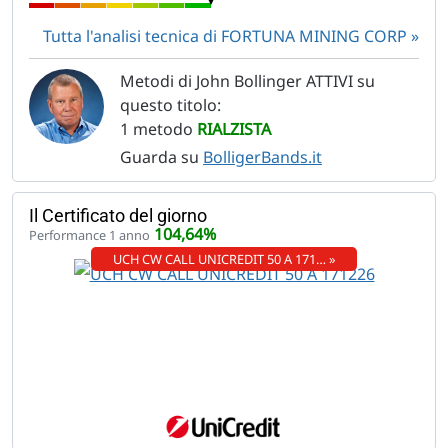
Tutta l'analisi tecnica di FORTUNA MINING CORP
Metodi di John Bollinger ATTIVI su
questo titolo:
1 metodo
RIALZISTA
Guarda su
BolligerBands.it
Il Certificato del giorno
104,64%
Performance 1 anno
UCH CW CALL UNICREDIT 50 A 171… »