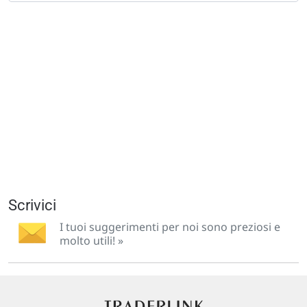
Scrivici
I tuoi suggerimenti per noi sono preziosi e
molto utili! »