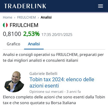
Home
›
FRIULCHEM
›
Analisi
FRIULCHEM
0,8100
2,53%
17:35 20/01/2025
Grafico
Analisi
Analisi e consigli operativi su FRIULCHEM, preparati per
te dai migliori analisti e consulenti italiani
Gabriele Bellelli
Tobin tax 2024: elenco delle
azioni esenti
Opinione sui mercati -
3 anni fa
Elenco completo delle azioni che sono esenti dalla Tobin
tax e che sono quotate su Borsa Italiana