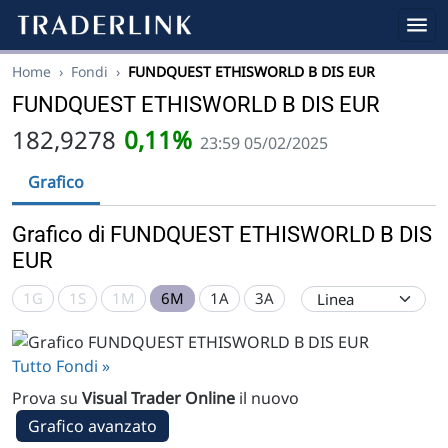
Home
›
Fondi
›
FUNDQUEST ETHISWORLD B DIS EUR
FUNDQUEST ETHISWORLD B DIS EUR
182,9278
0,11%
23:59 05/02/2025
Grafico
Grafico di FUNDQUEST ETHISWORLD B DIS
EUR
1G
1S
1M
6M
1A
3A
Tutto Fondi »
Prova su
Visual Trader Online
il nuovo
Grafico avanzato