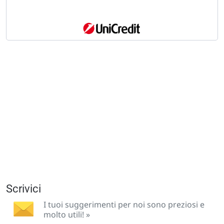
Scrivici
I tuoi suggerimenti per noi sono preziosi e
molto utili! »