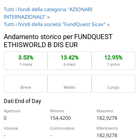
Tutti i fondi della categoria "AZIONARI
INTERNAZIONALI" »
Tutti i fondi della società "FundQuest Sicav" »
Andamento storico per FUNDQUEST
ETHISWORLD B DIS EUR
3.53%
13.42%
12.95%
1 mese
6 mesi
1 anno
Breve
Medio
Lungo
Dati End of Day
Apertura
Minimo
Massimo
0
154,4200
182,9278
Volume
Controvalore
Riferimento
-
-
182,9278