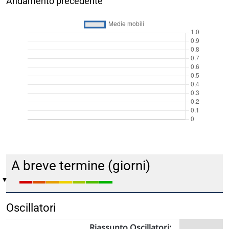
Andamento precedente
A breve termine (giorni)
Oscillatori
Riassunto Oscillatori: