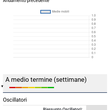
Andamento precedente
A medio termine (settimane)
Oscillatori
Riassunto Oscillatori: