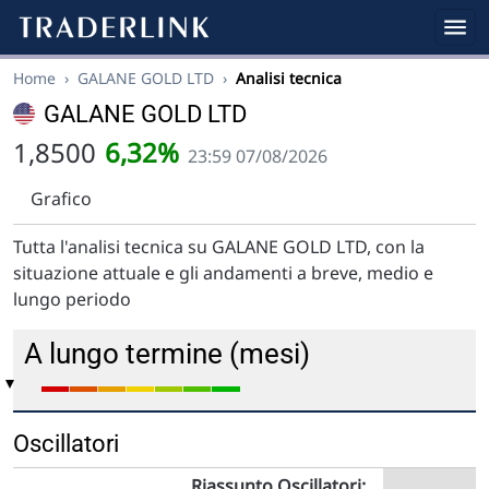
Home
›
GALANE GOLD LTD
›
Analisi tecnica
GALANE GOLD LTD
1,8500
6,32%
23:59 07/08/2026
Grafico
Tutta l'analisi tecnica su GALANE GOLD LTD, con la
situazione attuale e gli andamenti a breve, medio e
lungo periodo
A lungo termine (mesi)
Oscillatori
Riassunto Oscillatori: