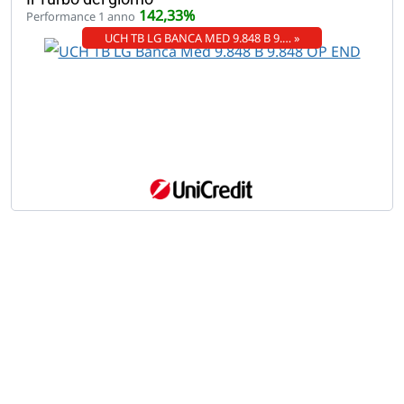
142,33%
Performance 1 anno
UCH TB LG BANCA MED 9.848 B 9.… »