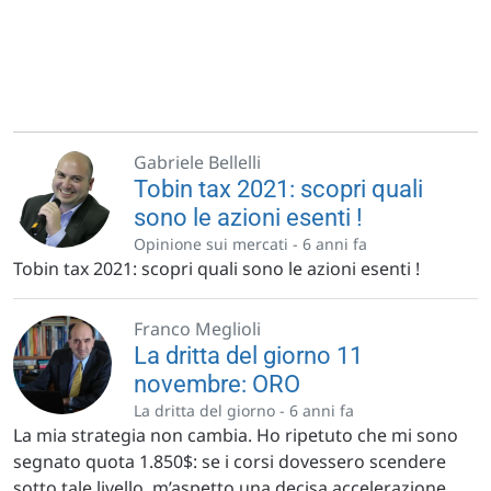
Gabriele Bellelli
Tobin tax 2021: scopri quali
sono le azioni esenti !
Opinione sui mercati -
6 anni fa
Tobin tax 2021: scopri quali sono le azioni esenti !
Franco Meglioli
La dritta del giorno 11
novembre: ORO
La dritta del giorno -
6 anni fa
La mia strategia non cambia. Ho ripetuto che mi sono
segnato quota 1.850$: se i corsi dovessero scendere
sotto tale livello, m’aspetto una decisa accelerazione