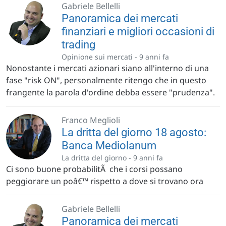
Gabriele Bellelli
Panoramica dei mercati
finanziari e migliori occasioni di
trading
Opinione sui mercati -
9 anni fa
Nonostante i mercati azionari siano all'interno di una
fase "risk ON", personalmente ritengo che in questo
frangente la parola d'ordine debba essere "prudenza".
Franco Meglioli
La dritta del giorno 18 agosto:
Banca Mediolanum
La dritta del giorno -
9 anni fa
Ci sono buone probabilitÃ che i corsi possano
peggiorare un poâ€™ rispetto a dove si trovano ora
Gabriele Bellelli
Panoramica dei mercati