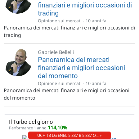
finanziari e migliori occasioni di
trading
Opinione sui mercati -
10 anni fa
Panoramica dei mercati finanziari e migliori occasioni di
trading
Gabriele Bellelli
Panoramica dei mercati
finanziari e migliori occasioni
del momento
Opinione sui mercati -
10 anni fa
Panoramica dei mercati finanziari e migliori occasioni
del momento
Il Turbo del giorno
114,10%
Performance 1 anno
UCH TB LG ENEL 5.887 B 5.887 O… »