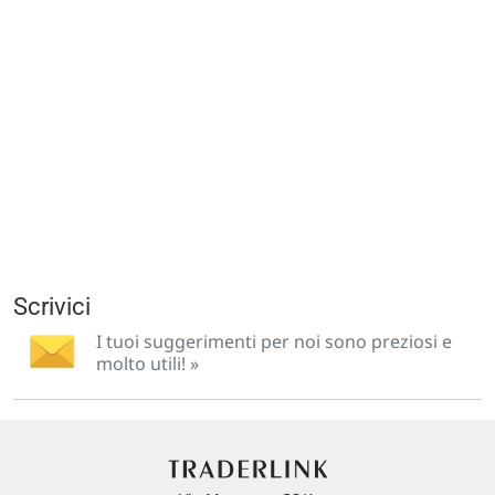
Scrivici
I tuoi suggerimenti per noi sono preziosi e
molto utili! »