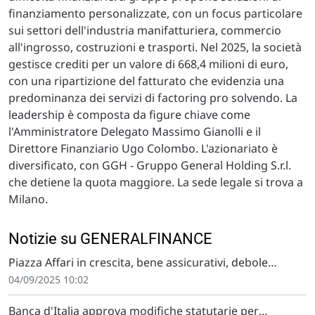
finanziamento personalizzate, con un focus particolare
sui settori dell'industria manifatturiera, commercio
all'ingrosso, costruzioni e trasporti. Nel 2025, la società
gestisce crediti per un valore di 668,4 milioni di euro,
con una ripartizione del fatturato che evidenzia una
predominanza dei servizi di factoring pro solvendo. La
leadership è composta da figure chiave come
l'Amministratore Delegato Massimo Gianolli e il
Direttore Finanziario Ugo Colombo. L'azionariato è
diversificato, con GGH - Gruppo General Holding S.r.l.
che detiene la quota maggiore. La sede legale si trova a
Milano.
Notizie su GENERALFINANCE
Piazza Affari in crescita, bene assicurativi, debole
settore difesa
04/09/2025 10:02
Banca d'Italia approva modifiche statutarie per