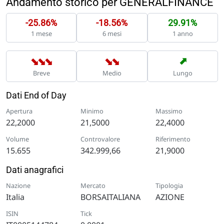
Andamento storico per GENERALFINANCE
-25.86%
-18.56%
29.91%
1 mese
6 mesi
1 anno
➡
➡
➡
➡
➡
➡
Breve
Medio
Lungo
Dati End of Day
Apertura
Minimo
Massimo
22,2000
21,5000
22,4000
Volume
Controvalore
Riferimento
15.655
342.999,66
21,9000
Dati anagrafici
Nazione
Mercato
Tipologia
Italia
BORSAITALIANA
AZIONE
ISIN
Tick