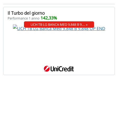
Il Turbo del giorno
142,33%
Performance 1 anno
UCH TB LG BANCA MED 9.848 B 9.… »