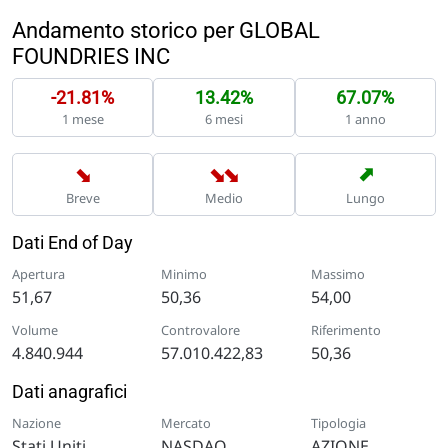
Andamento storico per GLOBAL
FOUNDRIES INC
-21.81%
13.42%
67.07%
1 mese
6 mesi
1 anno
➡
➡
➡
➡
Breve
Medio
Lungo
Dati End of Day
Apertura
Minimo
Massimo
51,67
50,36
54,00
Volume
Controvalore
Riferimento
4.840.944
57.010.422,83
50,36
Dati anagrafici
Nazione
Mercato
Tipologia
Stati Uniti
NASDAQ
AZIONE