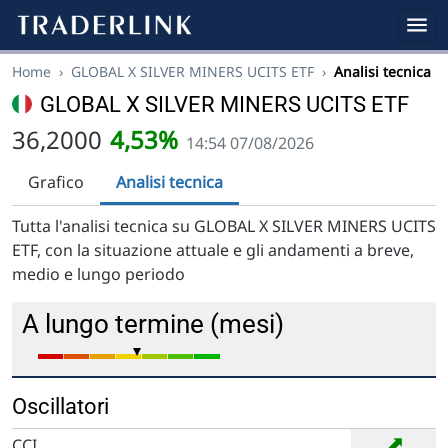
Home
›
GLOBAL X SILVER MINERS UCITS ETF
›
Analisi tecnica
GLOBAL X SILVER MINERS UCITS ETF
36,2000
4,53%
14:54 07/08/2026
Grafico
Analisi tecnica
Tutta l'analisi tecnica su GLOBAL X SILVER MINERS UCITS
ETF, con la situazione attuale e gli andamenti a breve,
medio e lungo periodo
A lungo termine (mesi)
Oscillatori
➡
CCI