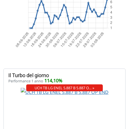
Il Turbo del giorno
114,10%
Performance 1 anno
UCH TB LG ENEL 5.887 B 5.887 O… »