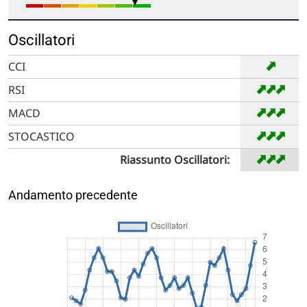
Oscillatori
➡
CCI
➡
➡
➡
RSI
➡
➡
➡
MACD
➡
➡
➡
STOCASTICO
➡
➡
➡
Riassunto Oscillatori:
Andamento precedente