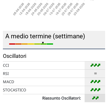
A medio termine (settimane)
Oscillatori
➡
➡
➡
CCI
=
RSI
➡
➡
➡
MACD
➡
➡
➡
STOCASTICO
➡
➡
Riassunto Oscillatori: