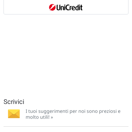
Scrivici
I tuoi suggerimenti per noi sono preziosi e
molto utili! »