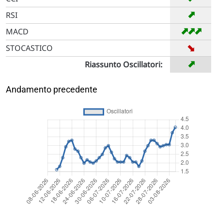
➡
RSI
➡
➡
➡
MACD
➡
STOCASTICO
➡
Riassunto Oscillatori:
Andamento precedente