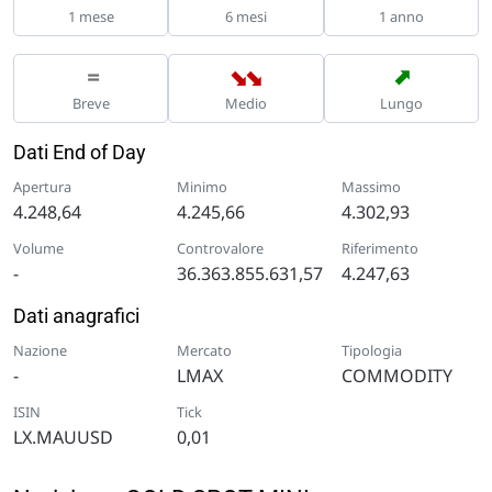
1 mese
6 mesi
1 anno
➡
➡
➡
=
Breve
Medio
Lungo
Dati End of Day
Apertura
Minimo
Massimo
4.248,64
4.245,66
4.302,93
Volume
Controvalore
Riferimento
-
36.363.855.631,57
4.247,63
Dati anagrafici
Nazione
Mercato
Tipologia
-
LMAX
COMMODITY
ISIN
Tick
LX.MAUUSD
0,01