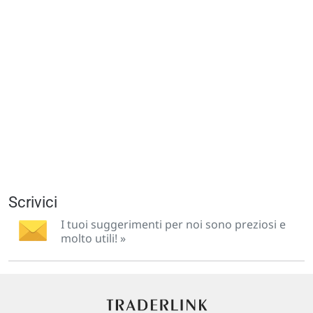
Scrivici
I tuoi suggerimenti per noi sono preziosi e
molto utili! »