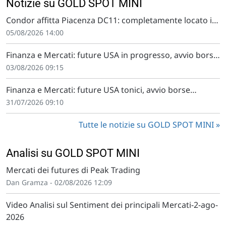
Notizie su GOLD SPOT MINI
Condor affitta Piacenza DC11: completamente locato il
Prologis Park Piacenza Le Mose
05/08/2026 14:00
Finanza e Mercati: future USA in progresso, avvio borse
europee positivo
03/08/2026 09:15
Finanza e Mercati: future USA tonici, avvio borse
europee positivo
31/07/2026 09:10
Tutte le notizie su GOLD SPOT MINI
Analisi su GOLD SPOT MINI
Mercati dei futures di Peak Trading
Dan Gramza - 02/08/2026 12:09
Video Analisi sul Sentiment dei principali Mercati-2-ago-
2026