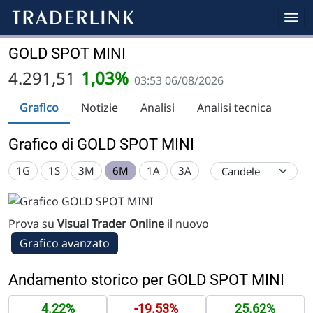
GOLD SPOT MINI
4.291,51
1,03%
03:53 06/08/2026
Grafico
Notizie
Analisi
Analisi tecnica
Grafico di GOLD SPOT MINI
1G
1S
3M
6M
1A
3A
Prova su
Visual Trader Online
il nuovo
Grafico avanzato
Andamento storico per GOLD SPOT MINI
4.22%
-19.53%
25.62%