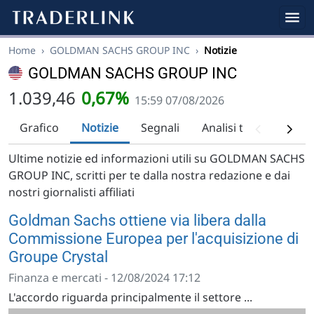
Home
›
GOLDMAN SACHS GROUP INC
›
Notizie
GOLDMAN SACHS GROUP INC
1.039,46
0,67%
15:59 07/08/2026
Grafico
Notizie
Segnali
Analisi tecnica
Ra
Ultime notizie ed informazioni utili su GOLDMAN SACHS
GROUP INC, scritti per te dalla nostra redazione e dai
nostri giornalisti affiliati
Goldman Sachs ottiene via libera dalla
Commissione Europea per l'acquisizione di
Groupe Crystal
Finanza e mercati - 12/08/2024 17:12
L'accordo riguarda principalmente il settore ...