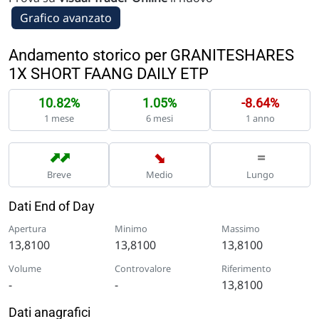
Grafico avanzato
Andamento storico per GRANITESHARES
1X SHORT FAANG DAILY ETP
10.82%
1.05%
-8.64%
1 mese
6 mesi
1 anno
➡
➡
➡
=
Breve
Medio
Lungo
Dati End of Day
Apertura
Minimo
Massimo
13,8100
13,8100
13,8100
Volume
Controvalore
Riferimento
-
-
13,8100
Dati anagrafici