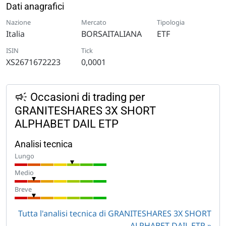
Dati anagrafici
Nazione
Mercato
Tipologia
Italia
BORSAITALIANA
ETF
ISIN
Tick
XS2671672223
0,0001
Occasioni di trading per
GRANITESHARES 3X SHORT
ALPHABET DAIL ETP
Analisi tecnica
Lungo
Medio
Breve
Tutta l'analisi tecnica di GRANITESHARES 3X SHORT
ALPHABET DAIL ETP