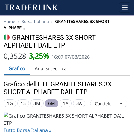
Home
›
Borsa Italiana
›
GRANITESHARES 3X SHORT
ALPHABE…
GRANITESHARES 3X SHORT
ALPHABET DAIL ETP
0,3528
3,25%
16:07 07/08/2026
Grafico
Analisi tecnica
Grafico dell'ETF GRANITESHARES 3X
SHORT ALPHABET DAIL ETP
1G
1S
3M
6M
1A
3A
Tutto Borsa Italiana »