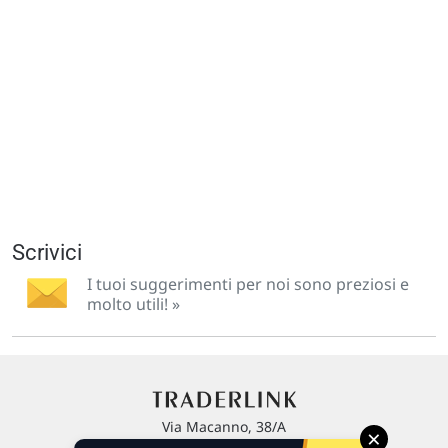
Scrivici
I tuoi suggerimenti per noi sono preziosi e
molto utili! »
Via Macanno, 38/A
×
47923 Rimini