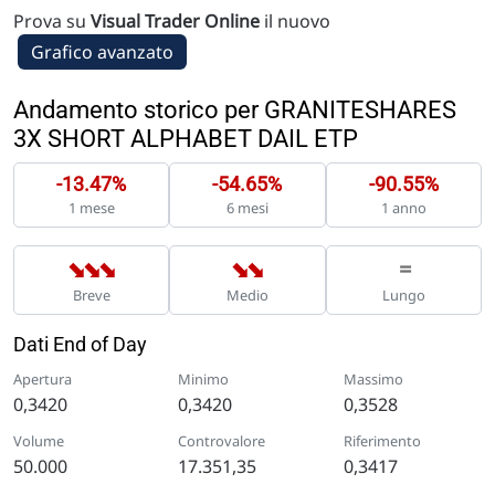
Prova su
Visual Trader Online
il nuovo
Grafico avanzato
Andamento storico per GRANITESHARES
3X SHORT ALPHABET DAIL ETP
-13.47%
-54.65%
-90.55%
1 mese
6 mesi
1 anno
➡
➡
➡
➡
➡
=
Breve
Medio
Lungo
Dati End of Day
Apertura
Minimo
Massimo
0,3420
0,3420
0,3528
Volume
Controvalore
Riferimento
50.000
17.351,35
0,3417