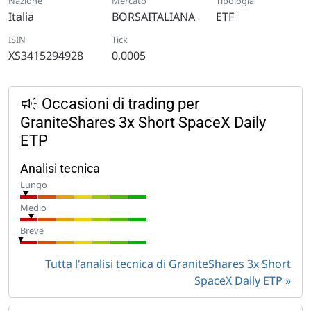
Nazione
Mercato
Tipologia
Italia
BORSAITALIANA
ETF
ISIN
Tick
XS3415294928
0,0005
Occasioni di trading per
GraniteShares 3x Short SpaceX Daily
ETP
Analisi tecnica
Lungo
Medio
Breve
Tutta l'analisi tecnica di GraniteShares 3x Short
SpaceX Daily ETP