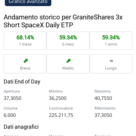
Grafico avanzato
Andamento storico per GraniteShares 3x
Short SpaceX Daily ETP
68.14%
59.34%
59.34%
1 mese
6 mesi
1 anno
➡
➡
=
Breve
Medio
Lungo
Dati End of Day
Apertura
Minimo
Massimo
37,3050
36,2500
40,7550
Volume
Controvalore
Riferimento
6.000
225.211,75
37,3050
Dati anagrafici