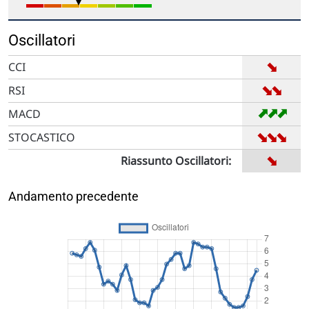
Oscillatori
➡
CCI
➡
➡
RSI
➡
➡
➡
MACD
➡
➡
➡
STOCASTICO
➡
Riassunto Oscillatori:
Andamento precedente