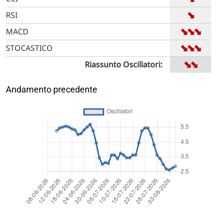
➡
RSI
➡
➡
➡
MACD
➡
➡
➡
STOCASTICO
➡
➡
Riassunto Oscillatori:
Andamento precedente