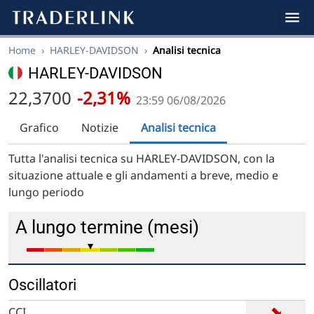
Home
›
HARLEY-DAVIDSON
›
Analisi tecnica
HARLEY-DAVIDSON
22,3700
-2,31%
23:59 06/08/2026
Grafico
Notizie
Analisi tecnica
Tutta l'analisi tecnica su HARLEY-DAVIDSON, con la
situazione attuale e gli andamenti a breve, medio e
lungo periodo
A lungo termine (mesi)
Oscillatori
➡
CCI