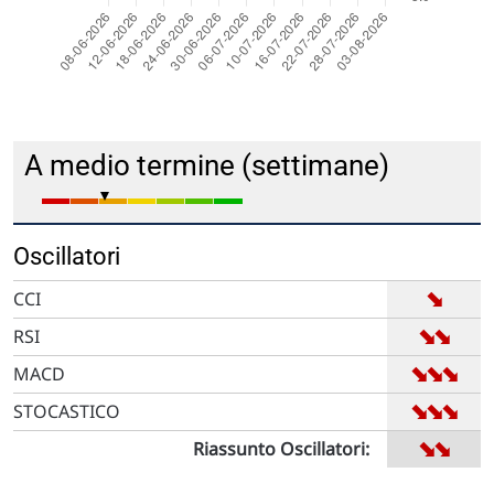
A medio termine (settimane)
Oscillatori
➡
CCI
➡
➡
RSI
➡
➡
➡
MACD
➡
➡
➡
STOCASTICO
➡
➡
Riassunto Oscillatori: