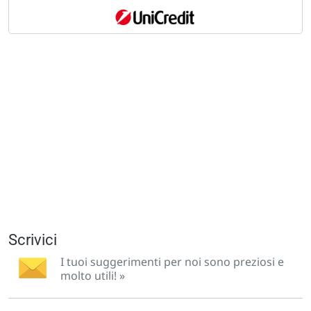
Scrivici
I tuoi suggerimenti per noi sono preziosi e
molto utili! »