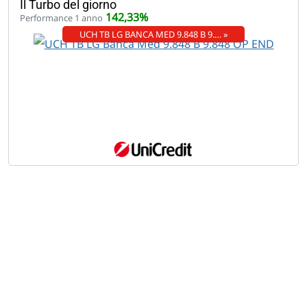
Il Turbo del giorno
142,33%
Performance 1 anno
UCH TB LG BANCA MED 9.848 B 9.… »