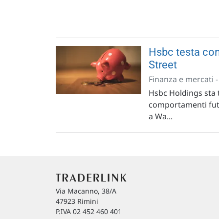
Hsbc testa comp
Street
Finanza e mercati 
Hsbc Holdings sta 
comportamenti futur
a Wa...
Via Macanno, 38/A
47923 Rimini
P.IVA 02 452 460 401