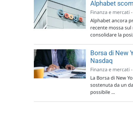
Alphabet scomm
Finanza e mercati 
Alphabet ancora prot
recente mossa sul 
consolidare la pos
Borsa di New Yo
Nasdaq
Finanza e mercati 
La Borsa di New Yor
sostenuta da un dat
possibile ...