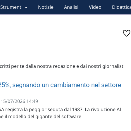
Strumenti
Notizie
Analisi
Video
Didattic
ritti per te dalla nostra redazione e dai nostri giornalisti
 25%, segnando un cambiamento nel settore
- 15/07/2026 14:49
SA registra la peggior seduta dal 1987. La rivoluzione AI
e il modello del gigante del software