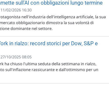
ette sull'AI con obbligazioni lungo termine
- 11/02/2026 16:30
agonista nell'industria dell'intelligenza artificiale, la sua
mercato obbligazionario dimostra la sua volontà di
izione dominante nel settore.
rk in rialzo: record storici per Dow, S&P e
- 27/10/2025 08:05
k ha chiuso l'ultima seduta della settimana in rialzo,
o sull'inflazione rassicurante e dall'ottimismo per un