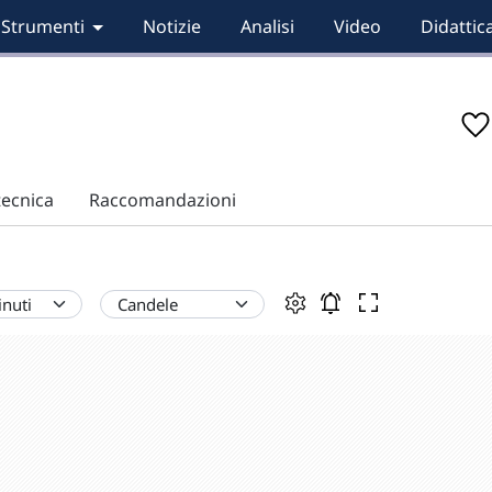
Strumenti
Notizie
Analisi
Video
Didattic
tecnica
Raccomandazioni