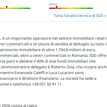
Breve
Tutta l'analisi tecnica di IGD
. è un importante operatore nel settore immobiliare retail 
ri commerciali e strutture di vendita al dettaglio su tutto i
patrimonio immobiliare di oltre 1.704,8 milioni di euro,
mmerciali, oltre a centri commerciali in Romania. IGD offre
erze parti e detiene il 40% di due fondi immobiliari che
L'amministratore delegato è Roberto Zoia, che ricopre anch
IT, mentre Emanuela Caleffi e Luca Lucaroni sono
nanziario e direttore finanziario. La società ha sede a
numero telefonico +39 051 50 91 11.
 2026 rivista al rialzo