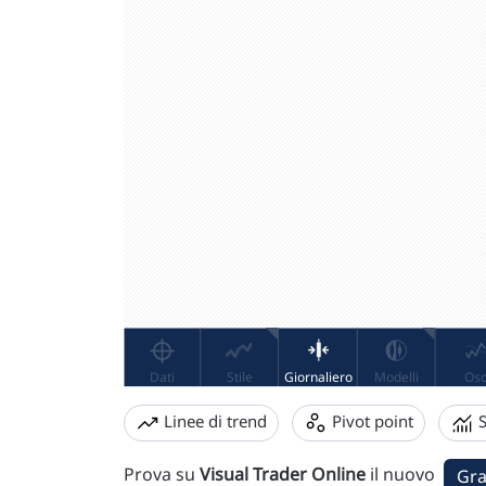
Linee di trend
Pivot point
S
Prova su
Visual Trader Online
il nuovo
Gra