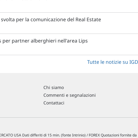
i svolta per la comunicazione del Real Estate
 per partner alberghieri nell'area Lips
Tutte le notizie su IG
Chi siamo
Commenti e segnalazioni
Contattaci
RCATO USA Dati differiti di 15 min. (fonte Intrinio) / FOREX Quotazioni fornite d