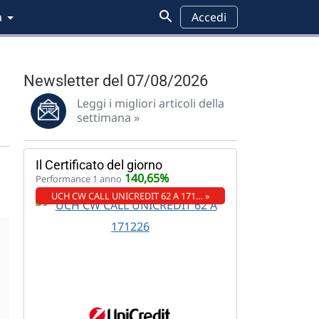
a
Accedi
Newsletter del 07/08/2026
Leggi i migliori articoli della
settimana »
Il Certificato del giorno
140,65%
Performance 1 anno
UCH CW CALL UNICREDIT 62 A 171… »