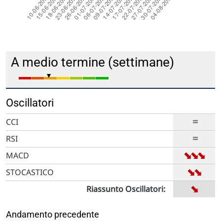
A medio termine (settimane)
Oscillatori
=
CCI
=
RSI
➡
➡
➡
MACD
➡
➡
STOCASTICO
➡
Riassunto Oscillatori:
Andamento precedente