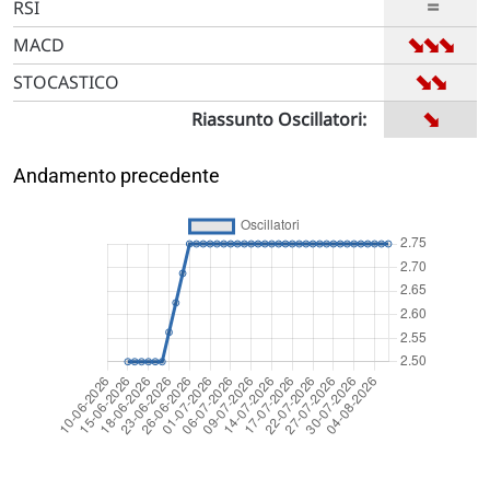
=
RSI
➡
➡
➡
MACD
➡
➡
STOCASTICO
➡
Riassunto Oscillatori:
Andamento precedente