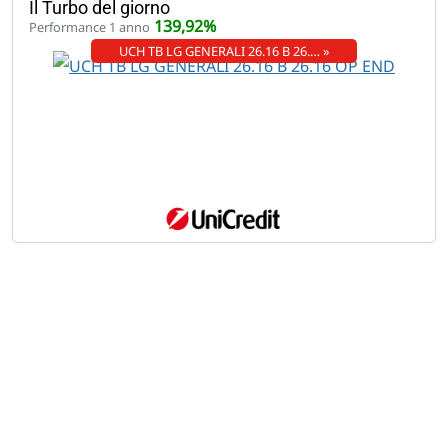
Il Turbo del giorno
139,92%
Performance 1 anno
UCH TB LG GENERALI 26.16 B 26.… »