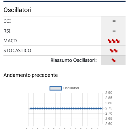
Oscillatori
=
CCI
=
RSI
➡
➡
➡
MACD
➡
➡
STOCASTICO
➡
Riassunto Oscillatori:
Andamento precedente