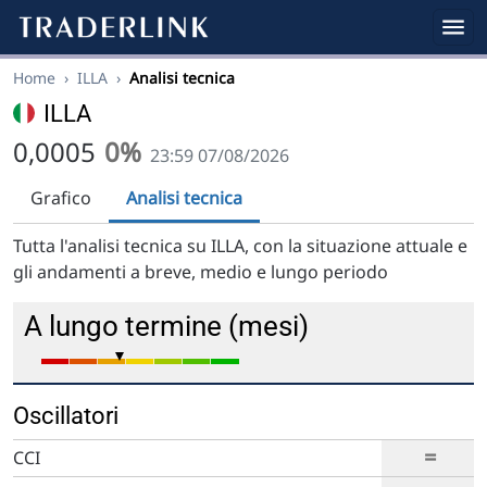
Home
›
ILLA
›
Analisi tecnica
ILLA
0,0005
0%
23:59 07/08/2026
Grafico
Analisi tecnica
Tutta l'analisi tecnica su ILLA, con la situazione attuale e
gli andamenti a breve, medio e lungo periodo
A lungo termine (mesi)
Oscillatori
=
CCI