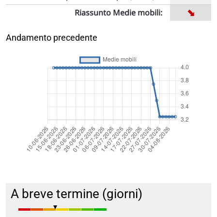
➡
Riassunto Medie mobili:
Andamento precedente
A breve termine (giorni)