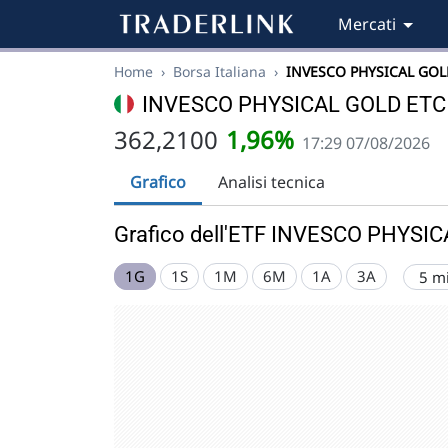
Mercati
Home
›
Borsa Italiana
›
INVESCO PHYSICAL GOL
INVESCO PHYSICAL GOLD ETC
362,2100
1,96%
17:29 07/08/2026
Grafico
Analisi tecnica
Grafico dell'ETF INVESCO PHYSI
1G
1S
1M
6M
1A
3A