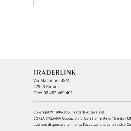
Via Macanno, 38/A
47923 Rimini
P.IVA 02 452 460 401
Copyright © 1996-2026 Traderlink Italia s.r.l.
BORSA ITALIANA Quotazioni di borsa differite di 15 min. / ME
L'utilizzo di questo sito implica l'accettazione delle nostre
Co