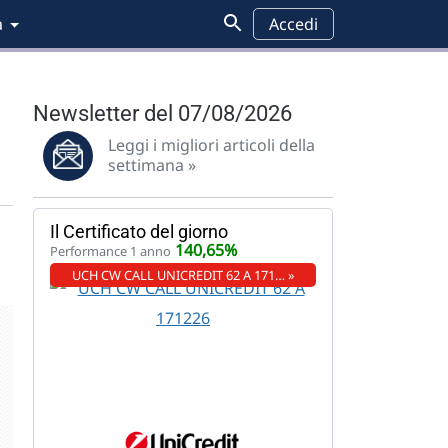
a
Accedi
Newsletter del 07/08/2026
Leggi i migliori articoli della
settimana »
Il Certificato del giorno
140,65%
Performance 1 anno
UCH CW CALL UNICREDIT 62 A 171… »