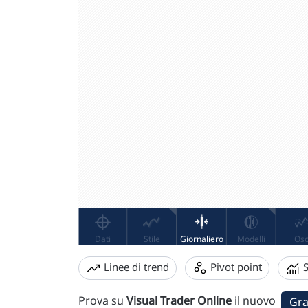
Linee di trend
Pivot point
S
Prova su
Visual Trader Online
il nuovo
Gra