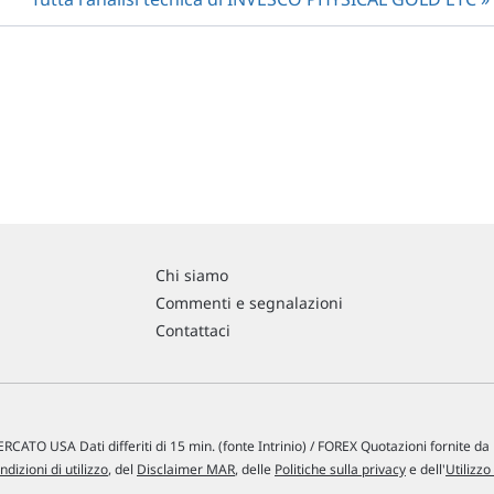
Chi siamo
Commenti e segnalazioni
Contattaci
RCATO USA Dati differiti di 15 min. (fonte Intrinio) / FOREX Quotazioni fornite d
ndizioni di utilizzo
, del
Disclaimer MAR
, delle
Politiche sulla privacy
e dell'
Utilizzo