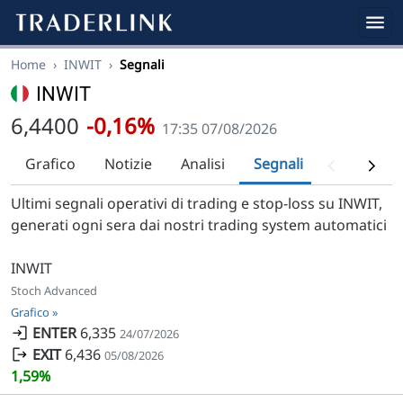
Home
›
INWIT
›
Segnali
INWIT
6,4400
-0,16%
17:35 07/08/2026
Grafico
Notizie
Analisi
Segnali
Analisi tec
Ultimi segnali operativi di trading e stop-loss su INWIT,
generati ogni sera dai nostri trading system automatici
INWIT
Stoch Advanced
Grafico »
ENTER
6,335
24/07/2026
EXIT
6,436
05/08/2026
1,59%