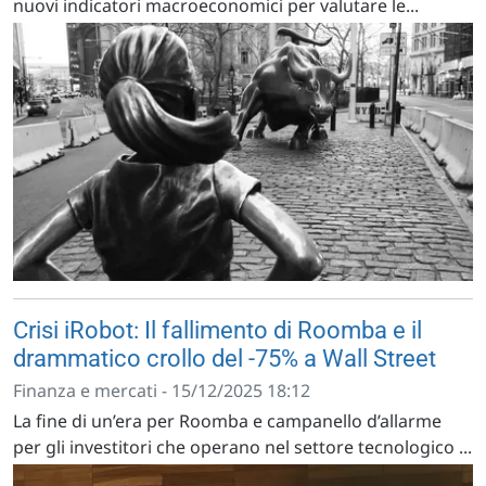
nuovi indicatori macroeconomici per valutare le...
Crisi iRobot: Il fallimento di Roomba e il
drammatico crollo del -75% a Wall Street
Finanza e mercati - 15/12/2025 18:12
La fine di un’era per Roomba e campanello d’allarme
per gli investitori che operano nel settore tecnologico ...