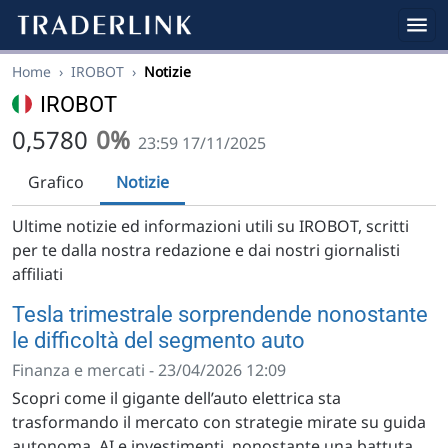
Home
›
IROBOT
›
Notizie
IROBOT
0,5780
0%
23:59 17/11/2025
Grafico
Notizie
Ultime notizie ed informazioni utili su IROBOT, scritti
per te dalla nostra redazione e dai nostri giornalisti
affiliati
Tesla trimestrale sorprendende nonostante
le difficoltà del segmento auto
Finanza e mercati - 23/04/2026 12:09
Scopri come il gigante dell’auto elettrica sta
trasformando il mercato con strategie mirate su guida
autonoma, AI e investimenti, nonostante una battuta