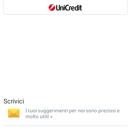
Scrivici
I tuoi suggerimenti per noi sono preziosi e
molto utili! »