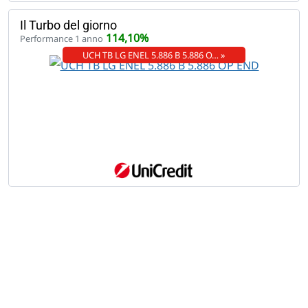
Il Turbo del giorno
114,10%
Performance 1 anno
UCH TB LG ENEL 5.886 B 5.886 O… »