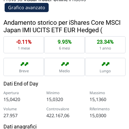
Grafico avanzato
Andamento storico per iShares Core MSCI
Japan IMI UCITS ETF EUR Hedged (
-0.11%
9.95%
23.34%
1 mese
6 mesi
1 anno
➡
➡
➡
➡
➡
➡
Breve
Medio
Lungo
Dati End of Day
Apertura
Minimo
Massimo
15,0420
15,0320
15,1360
Volume
Controvalore
Riferimento
27.957
422.167,06
15,0300
Dati anagrafici