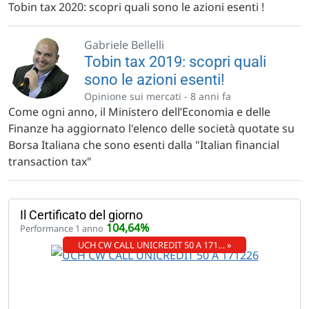
Tobin tax 2020: scopri quali sono le azioni esenti !
Gabriele Bellelli
Tobin tax 2019: scopri quali
sono le azioni esenti!
Opinione sui mercati -
8 anni fa
Come ogni anno, il Ministero dell’Economia e delle
Finanze ha aggiornato l'elenco delle società quotate su
Borsa Italiana che sono esenti dalla "Italian financial
transaction tax"
Il Certificato del giorno
104,64%
Performance 1 anno
UCH CW CALL UNICREDIT 50 A 171… »