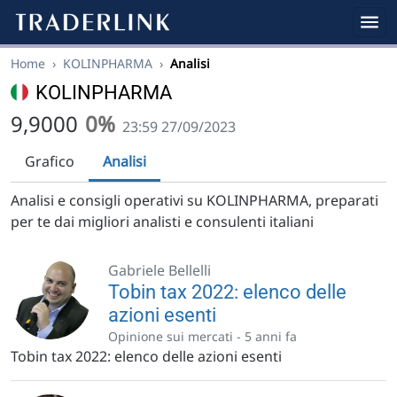
Home
›
KOLINPHARMA
›
Analisi
KOLINPHARMA
9,9000
0%
23:59 27/09/2023
Grafico
Analisi
Analisi e consigli operativi su KOLINPHARMA, preparati
per te dai migliori analisti e consulenti italiani
Gabriele Bellelli
Tobin tax 2022: elenco delle
azioni esenti
Opinione sui mercati -
5 anni fa
Tobin tax 2022: elenco delle azioni esenti