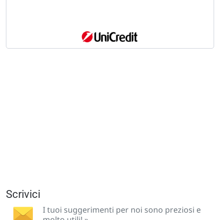
Scrivici
I tuoi suggerimenti per noi sono preziosi e
molto utili! »