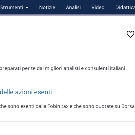
Strumenti
Notizie
Analisi
Video
Didattic
reparati per te dai migliori analisti e consulenti italiani
delle azioni esenti
che sono esenti dalla Tobin tax e che sono quotate su Borsa