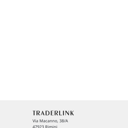
Via Macanno, 38/A
47923 Rimini