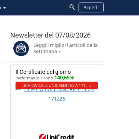
a
Accedi
Newsletter del 07/08/2026
Leggi i migliori articoli della
settimana »
Il Certificato del giorno
140,65%
Performance 1 anno
UCH CW CALL UNICREDIT 62 A 171… »