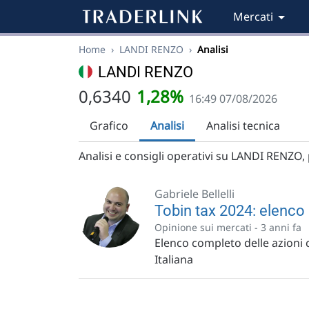
Mercati
Home
›
LANDI RENZO
›
Analisi
LANDI RENZO
0,6340
1,28%
16:49 07/08/2026
Grafico
Analisi
Analisi tecnica
Analisi e consigli operativi su LANDI RENZO, p
Gabriele Bellelli
Tobin tax 2024: elenco 
Opinione sui mercati -
3 anni fa
Elenco completo delle azioni 
Italiana