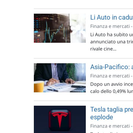
Li Auto in cadu
Finanza e mercati 
Li Auto ha subito 
annunciato una trim
rivale cine...
Asia-Pacifico: 
Finanza e mercati 
Dopo un avvio incer
calo dello 0,49% lu
Tesla taglia pre
esplode
Finanza e mercati 