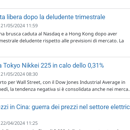
ta libera dopo la deludente trimestrale
- 21/05/2024 11:59
una brusca caduta al Nasdaq e a Hong Kong dopo aver
estrale deludente rispetto alle previsioni di mercato. La
a Tokyo Nikkei 225 in calo dello 0,31%
- 21/05/2024 08:30
to per Wall Street, con il Dow Jones Industrial Average in
nedì, la tendenza negativa si è consolidata anche nei merca..
zzi in Cina: guerra dei prezzi nel settore elettri
- 22/04/2024 11:25