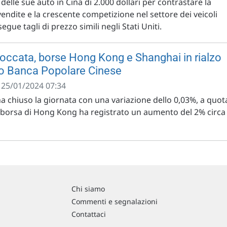
i delle sue auto in Cina di 2.000 dollari per contrastare la
endite e la crescente competizione nel settore dei veicoli
segue tagli di prezzo simili negli Stati Uniti.
occata, borse Hong Kong e Shanghai in rialzo
to Banca Popolare Cinese
- 25/01/2024 07:34
a chiuso la giornata con una variazione dello 0,03%, a quot
a borsa di Hong Kong ha registrato un aumento del 2% circa
Chi siamo
Commenti e segnalazioni
Contattaci