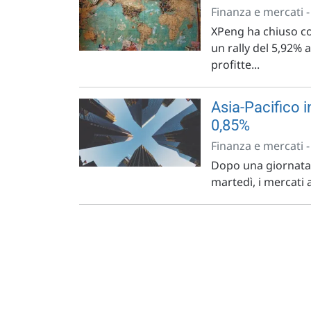
Finanza e mercati 
XPeng ha chiuso c
un rally del 5,92%
profitte...
Asia-Pacifico i
0,85%
Finanza e mercati 
Dopo una giornata d
martedì, i mercati 