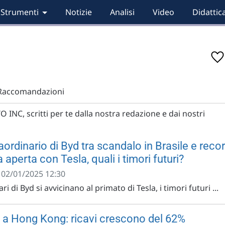
Strumenti
Notizie
Analisi
Video
Didattic
Raccomandazioni
O INC, scritti per te dalla nostra redazione e dai nostri
aordinario di Byd tra scandalo in Brasile e reco
a aperta con Tesla, quali i timori futuri?
- 02/01/2025 12:30
ari di Byd si avvicinano al primato di Tesla, i timori futuri ...
o a Hong Kong: ricavi crescono del 62%