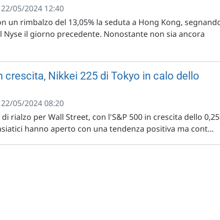
- 22/05/2024 12:40
on un rimbalzo del 13,05% la seduta a Hong Kong, segnand
 al Nyse il giorno precedente. Nonostante non sia ancora
n crescita, Nikkei 225 di Tokyo in calo dello
- 22/05/2024 08:20
i rialzo per Wall Street, con l'S&P 500 in crescita dello 0,2
asiatici hanno aperto con una tendenza positiva ma cont...