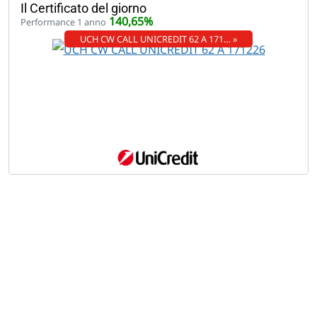
Il Certificato del giorno
140,65%
Performance 1 anno
UCH CW CALL UNICREDIT 62 A 171… »