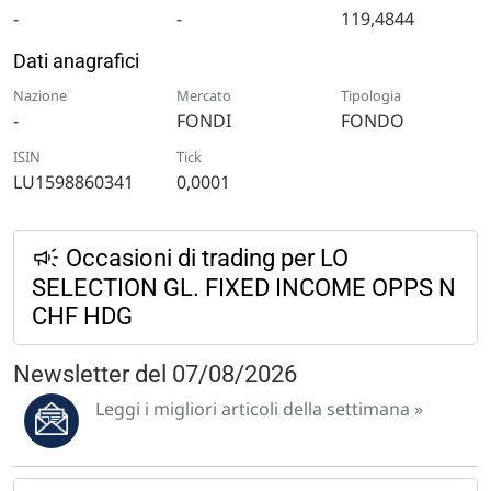
-
-
119,4844
Dati anagrafici
Nazione
Mercato
Tipologia
-
FONDI
FONDO
ISIN
Tick
LU1598860341
0,0001
Occasioni di trading per LO
SELECTION GL. FIXED INCOME OPPS N
CHF HDG
Newsletter del 07/08/2026
Leggi i migliori articoli della settimana »