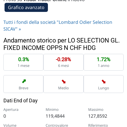
Grafico avanzato
Tutti i fondi della società "Lombard Odier Selection
SICAV" »
Andamento storico per LO SELECTION GL.
FIXED INCOME OPPS N CHF HDG
0.3%
-0.28%
1.72%
1 mese
6 mesi
1 anno
➡
➡
➡
Breve
Medio
Lungo
Dati End of Day
Apertura
Minimo
Massimo
0
119,4844
127,8592
Volume
Controvalore
Riferimento