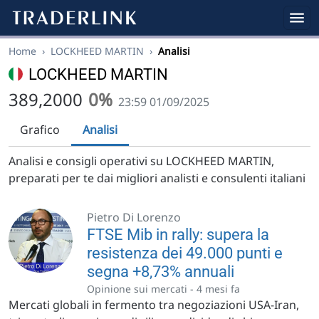
Home
›
LOCKHEED MARTIN
›
Analisi
LOCKHEED MARTIN
389,2000
0%
23:59 01/09/2025
Grafico
Analisi
Analisi e consigli operativi su LOCKHEED MARTIN,
preparati per te dai migliori analisti e consulenti italiani
Pietro Di Lorenzo
FTSE Mib in rally: supera la
resistenza dei 49.000 punti e
segna +8,73% annuali
Opinione sui mercati -
4 mesi fa
Mercati globali in fermento tra negoziazioni USA-Iran,