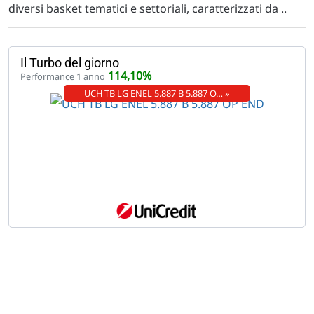
diversi basket tematici e settoriali, caratterizzati da ..
Il Turbo del giorno
114,10%
Performance 1 anno
UCH TB LG ENEL 5.887 B 5.887 O… »