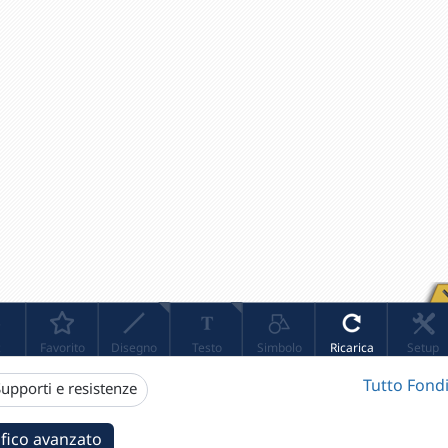
Tutto Fondi
upporti e resistenze
fico avanzato