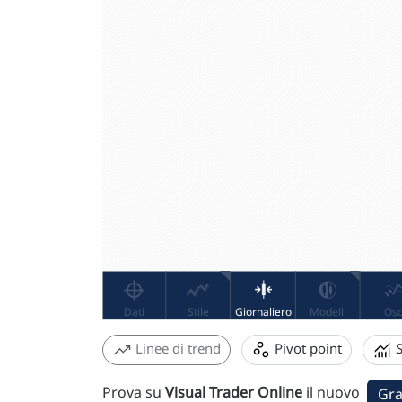
Linee di trend
Pivot point
S
Prova su
Visual Trader Online
il nuovo
Gra