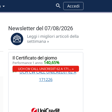
a
Accedi
Newsletter del 07/08/2026
Leggi i migliori articoli della
settimana »
Il Certificato del giorno
140,65%
Performance 1 anno
UCH CW CALL UNICREDIT 62 A 171… »