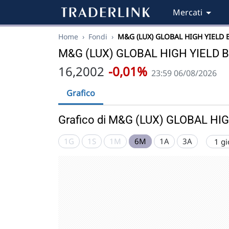
Mercati
Home
›
Fondi
›
M&G (LUX) GLOBAL HIGH YIELD
M&G (LUX) GLOBAL HIGH YIELD 
16,2002
-0,01%
23:59 06/08/2026
Grafico
Grafico di M&G (LUX) GLOBAL H
1G
1S
1M
6M
1A
3A