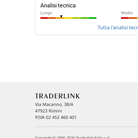
Analisi tecnica
Lungo
Medio
Tutta l'analisi 
Via Macanno, 38/A
47923 Rimini
P.IVA 02 452 460 401
Copyright © 1996-2026 Traderlink Italia s.r.l.