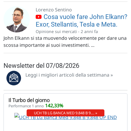
Lorenzo Sentino
Cosa vuole fare John Elkann?
Exor, Stellantis, Tesla e Meta.
Opinione sui mercati -
2 anni fa
John Elkann si sta muovendo velocemente per dare una
scossa importante ai suoi investimenti. ...
Newsletter del 07/08/2026
Leggi i migliori articoli della settimana »
Il Turbo del giorno
142,33%
Performance 1 anno
UCH TB LG BANCA MED 9.848 B 9.… »