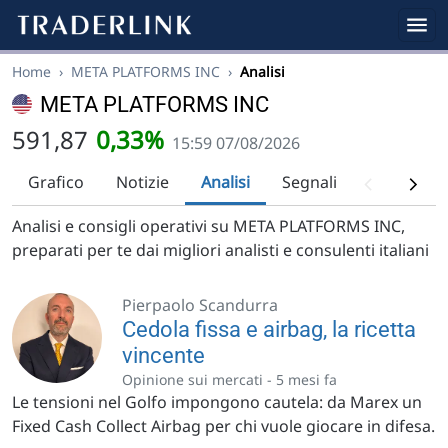
Home
›
META PLATFORMS INC
›
Analisi
META PLATFORMS INC
591,87
0,33%
15:59 07/08/2026
Grafico
Notizie
Analisi
Segnali
Analisi tec
Analisi e consigli operativi su META PLATFORMS INC,
preparati per te dai migliori analisti e consulenti italiani
Pierpaolo Scandurra
Cedola fissa e airbag, la ricetta
vincente
Opinione sui mercati -
5 mesi fa
Le tensioni nel Golfo impongono cautela: da Marex un
Fixed Cash Collect Airbag per chi vuole giocare in difesa.