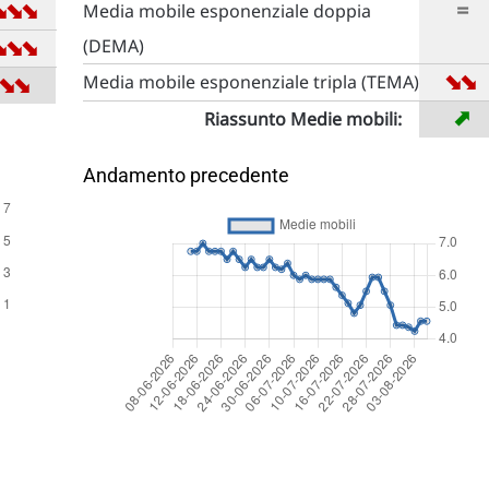
➡
➡
➡
=
Media mobile esponenziale doppia
➡
➡
➡
(DEMA)
➡
➡
➡
➡
Media mobile esponenziale tripla (TEMA)
➡
Riassunto Medie mobili:
Andamento precedente