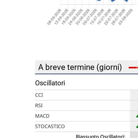
A breve termine (giorni)
Oscillatori
CCI
RSI
MACD
STOCASTICO
Riassunto Oscillatori: