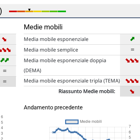
e)
Medie mobili
➡
➡
Media mobile esponenziale
➡
➡
➡
=
Media mobile semplice
➡
➡
➡
➡
Media mobile esponenziale doppia
=
(DEMA)
➡
➡
=
Media mobile esponenziale tripla (TEMA)
➡
Riassunto Medie mobili:
Andamento precedente