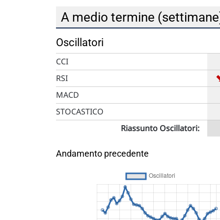
A medio termine (settiman
Oscillatori
CCI
RSI
MACD
STOCASTICO
Riassunto Oscillatori:
Andamento precedente