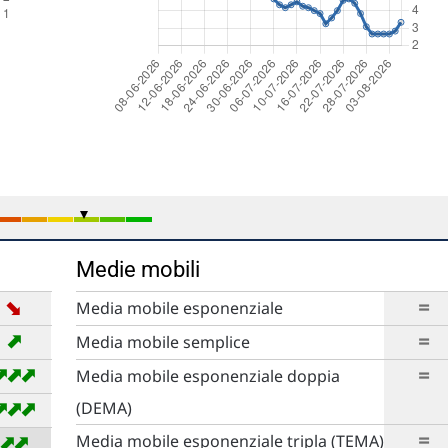
Medie mobili
➡
=
Media mobile esponenziale
➡
=
Media mobile semplice
➡
➡
➡
=
Media mobile esponenziale doppia
➡
➡
➡
(DEMA)
=
➡
➡
Media mobile esponenziale tripla (TEMA)