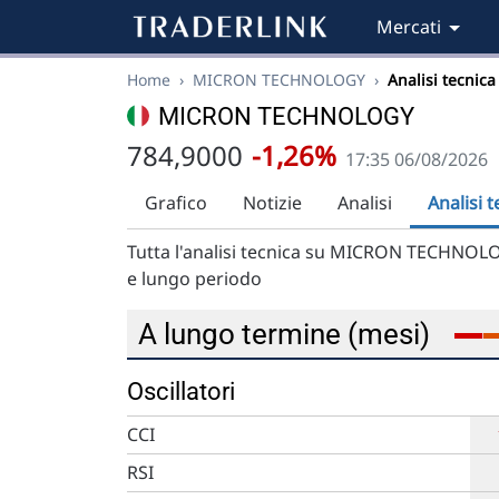
Mercati
Home
›
MICRON TECHNOLOGY
›
Analisi tecnica
MICRON TECHNOLOGY
784,9000
-1,26%
17:35 06/08/2026
Grafico
Notizie
Analisi
Analisi 
Tutta l'analisi tecnica su MICRON TECHNOLOG
e lungo periodo
A lungo termine (mesi)
Oscillatori
CCI
RSI