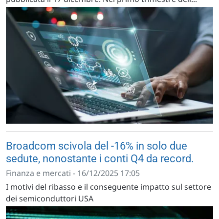
Broadcom scivola del -16% in solo due
sedute, nonostante i conti Q4 da record.
Finanza e mercati - 16/12/2025 17:05
I motivi del ribasso e il conseguente impatto sul settore
dei semiconduttori USA