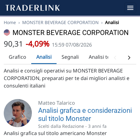
Home
›
MONSTER BEVERAGE CORPORATION
›
Analisi
MONSTER BEVERAGE CORPORATION
90,31
-4,09%
15:59 07/08/2026
Grafico
Analisi
Segnali
Analisi tecnica
Ra
Analisi e consigli operativi su MONSTER BEVERAGE
CORPORATION, preparati per te dai migliori analisti e
consulenti italiani
Matteo Talarico
Analisi grafica e considerazioni
sul titolo Monster
Scelti dalla Redazione -
3 anni fa
Analisi grafica sul titolo americano Monster