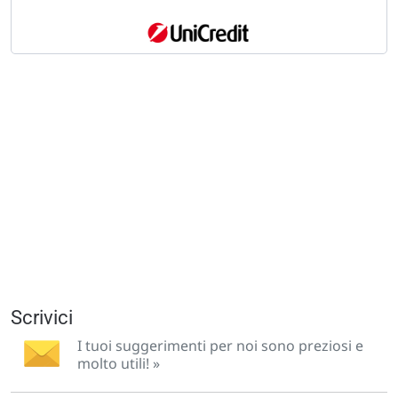
Scrivici
I tuoi suggerimenti per noi sono preziosi e
molto utili! »