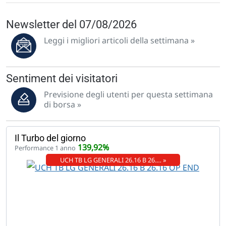
Newsletter del 07/08/2026
Leggi i migliori articoli della settimana »
Sentiment dei visitatori
Previsione degli utenti per questa settimana
di borsa »
Il Turbo del giorno
139,92%
Performance 1 anno
UCH TB LG GENERALI 26.16 B 26.… »