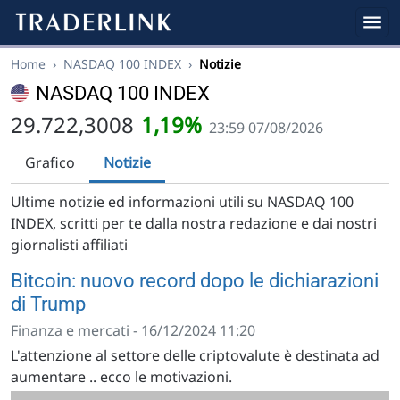
Home
›
NASDAQ 100 INDEX
›
Notizie
NASDAQ 100 INDEX
29.722,3008
1,19%
23:59 07/08/2026
Grafico
Notizie
Ultime notizie ed informazioni utili su NASDAQ 100
INDEX, scritti per te dalla nostra redazione e dai nostri
giornalisti affiliati
Bitcoin: nuovo record dopo le dichiarazioni
di Trump
Finanza e mercati - 16/12/2024 11:20
L'attenzione al settore delle criptovalute è destinata ad
aumentare .. ecco le motivazioni.