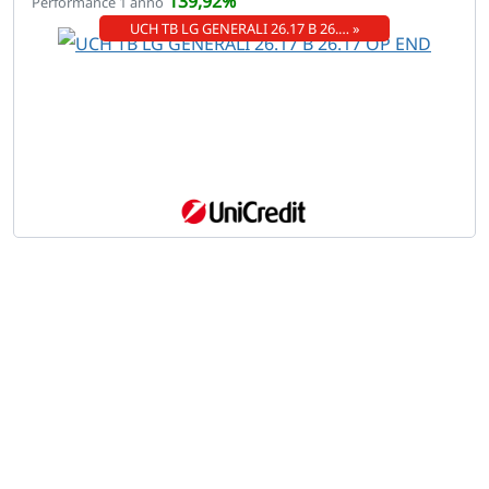
139,92%
Performance 1 anno
UCH TB LG GENERALI 26.17 B 26.… »