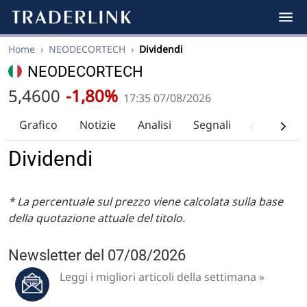
Home
›
NEODECORTECH
›
Dividendi
NEODECORTECH
5,4600
-1,80%
17:35 07/08/2026
Grafico
Notizie
Analisi
Segnali
Analisi tec
Dividendi
* La percentuale sul prezzo viene calcolata sulla base
della quotazione attuale del titolo.
Newsletter del 07/08/2026
Leggi i migliori articoli della settimana »