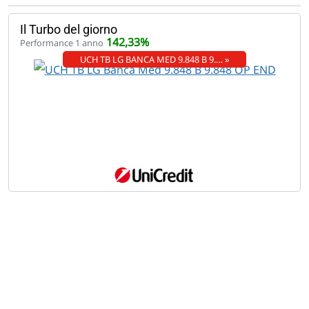
Il Turbo del giorno
142,33%
Performance 1 anno
UCH TB LG BANCA MED 9.848 B 9.… »