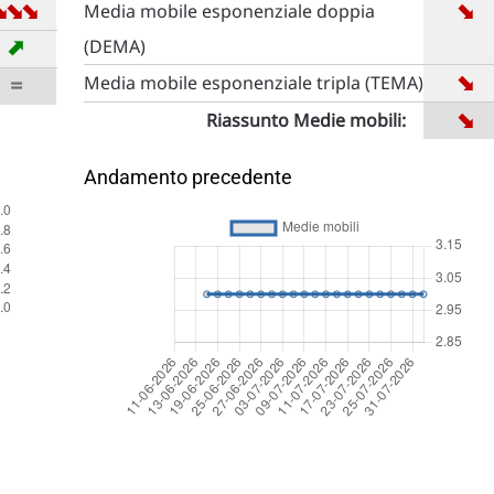
➡
➡
➡
➡
Media mobile esponenziale doppia
➡
(DEMA)
➡
=
Media mobile esponenziale tripla (TEMA)
➡
Riassunto Medie mobili:
Andamento precedente