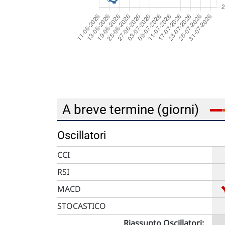
A breve termine (giorni)
Oscillatori
CCI
RSI
MACD
STOCASTICO
Riassunto Oscillatori: