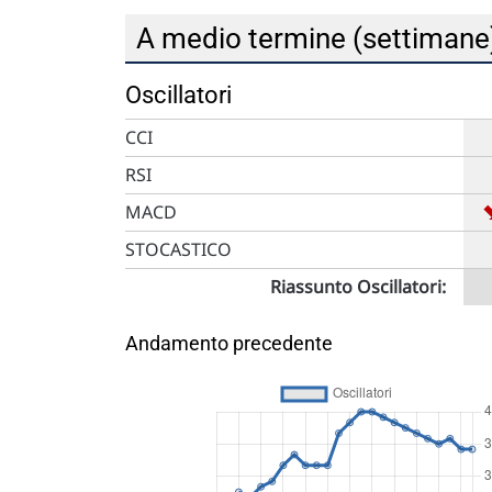
A medio termine (settiman
Oscillatori
CCI
RSI
MACD
STOCASTICO
Riassunto Oscillatori:
Andamento precedente