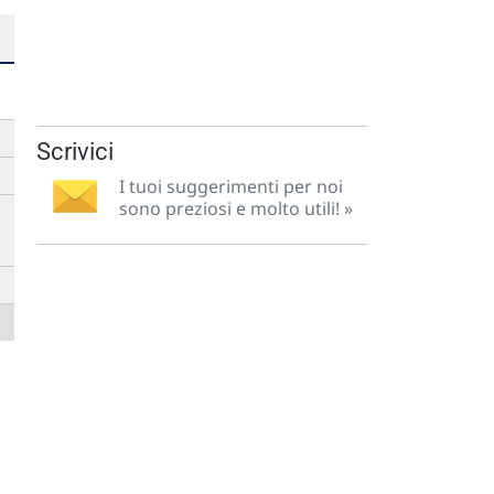
Scrivici
I tuoi suggerimenti per noi
sono preziosi e molto utili! »