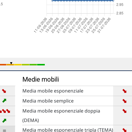
Medie mobili
➡
➡
Media mobile esponenziale
➡
➡
Media mobile semplice
➡
➡
➡
➡
Media mobile esponenziale doppia
➡
(DEMA)
➡
=
Media mobile esponenziale tripla (TEMA)