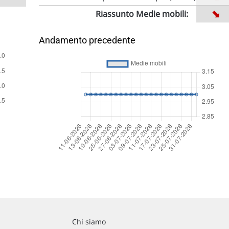
➡
Riassunto Medie mobili:
Andamento precedente
Chi siamo