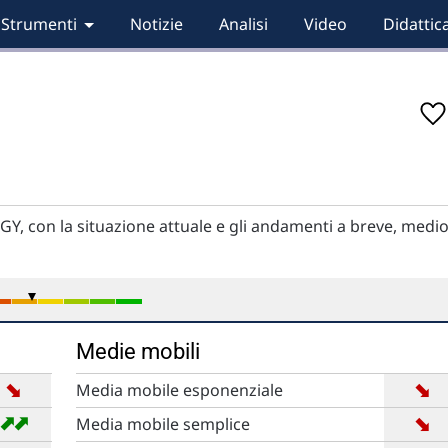
Strumenti
Notizie
Analisi
Video
Didattic
Y, con la situazione attuale e gli andamenti a breve, medi
Medie mobili
➡
➡
Media mobile esponenziale
➡
➡
➡
Media mobile semplice