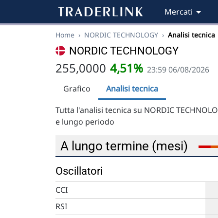
Mercati
Home
›
NORDIC TECHNOLOGY
›
Analisi tecnica
NORDIC TECHNOLOGY
255,0000
4,51%
23:59 06/08/2026
Grafico
Analisi tecnica
Tutta l'analisi tecnica su NORDIC TECHNOLOG
e lungo periodo
A lungo termine (mesi)
Oscillatori
CCI
RSI