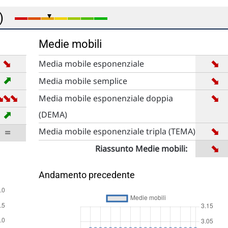
e)
Medie mobili
➡
➡
Media mobile esponenziale
➡
➡
Media mobile semplice
➡
➡
➡
➡
Media mobile esponenziale doppia
➡
(DEMA)
➡
=
Media mobile esponenziale tripla (TEMA)
➡
Riassunto Medie mobili:
Andamento precedente