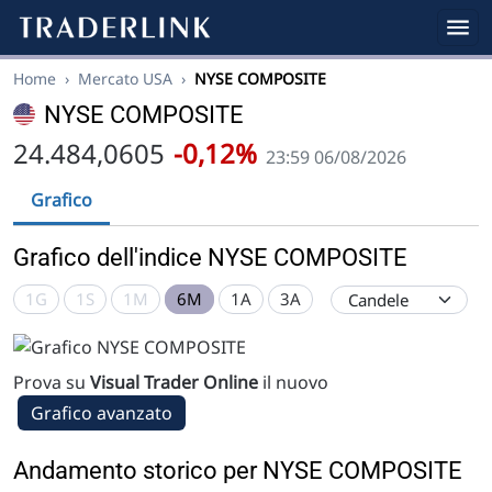
Home
›
Mercato USA
›
NYSE COMPOSITE
NYSE COMPOSITE
24.484,0605
-0,12%
23:59 06/08/2026
Grafico
Grafico dell'indice NYSE COMPOSITE
1G
1S
1M
6M
1A
3A
Prova su
Visual Trader Online
il nuovo
Grafico avanzato
Andamento storico per NYSE COMPOSITE