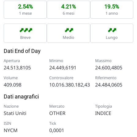
2.54%
4.21%
19.5%
1 mese
6 mesi
1 anno
➡
➡
➡
➡
➡
➡
➡
Breve
Medio
Lungo
Dati End of Day
Apertura
Minimo
Massimo
24.513,8105
24.449,6191
24.600,4805
Volume
Controvalore
Riferimento
409.098
10.016.380.182,43
24.484,0605
Dati anagrafici
Nazione
Mercato
Tipologia
Stati Uniti
OTHER
INDICE
ISIN
Tick
NYCM
0,0001