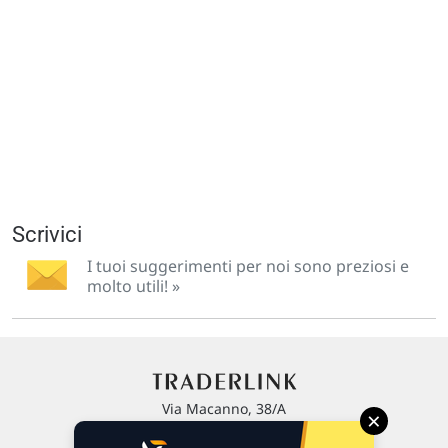
Scrivici
I tuoi suggerimenti per noi sono preziosi e
molto utili! »
Via Macanno, 38/A
×
47923 Rimini