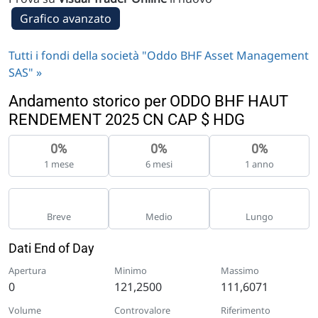
Grafico avanzato
Tutti i fondi della società "Oddo BHF Asset Management
SAS" »
Andamento storico per ODDO BHF HAUT
RENDEMENT 2025 CN CAP $ HDG
0%
0%
0%
1 mese
6 mesi
1 anno
Breve
Medio
Lungo
Dati End of Day
Apertura
Minimo
Massimo
0
121,2500
111,6071
Volume
Controvalore
Riferimento