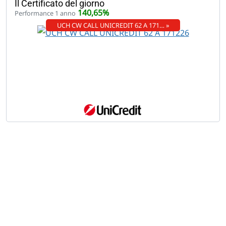
Il Certificato del giorno
140,65%
Performance 1 anno
UCH CW CALL UNICREDIT 62 A 171… »