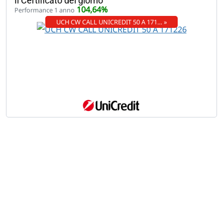
Il Certificato del giorno
104,64%
Performance 1 anno
UCH CW CALL UNICREDIT 50 A 171… »