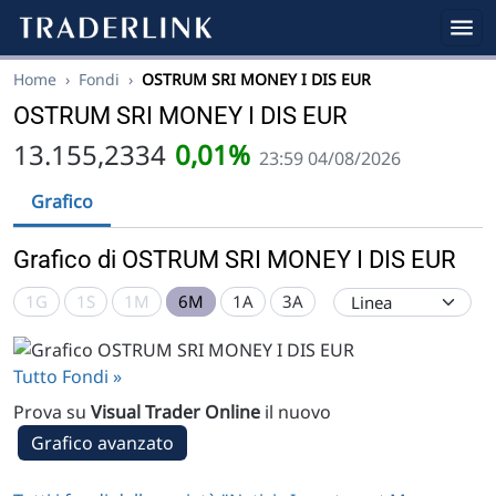
Home
›
Fondi
›
OSTRUM SRI MONEY I DIS EUR
OSTRUM SRI MONEY I DIS EUR
13.155,2334
0,01%
23:59 04/08/2026
Grafico
Grafico di OSTRUM SRI MONEY I DIS EUR
1G
1S
1M
6M
1A
3A
Tutto Fondi »
Prova su
Visual Trader Online
il nuovo
Grafico avanzato