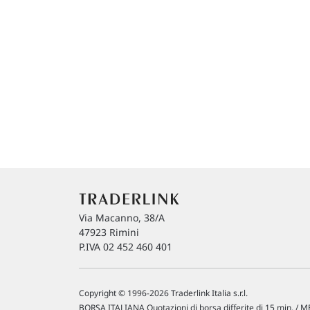
Via Macanno, 38/A
47923 Rimini
P.IVA 02 452 460 401
Copyright © 1996-2026 Traderlink Italia s.r.l.
BORSA ITALIANA Quotazioni di borsa differite di 15 min. / ME