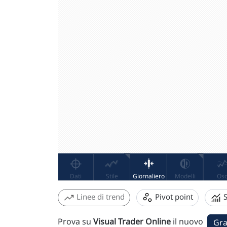
Linee di trend
Pivot point
S
Prova su
Visual Trader Online
il nuovo
Gra