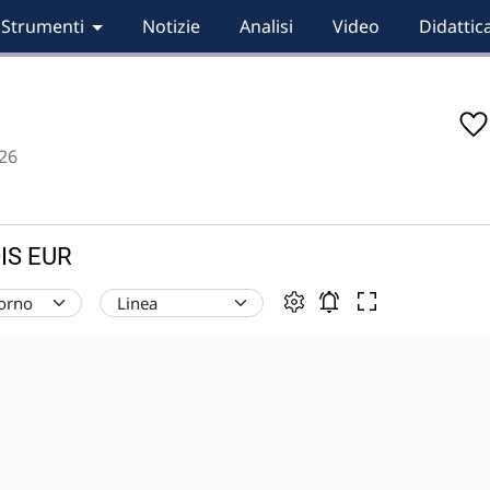
Strumenti
Notizie
Analisi
Video
Didattic
26
DIS EUR