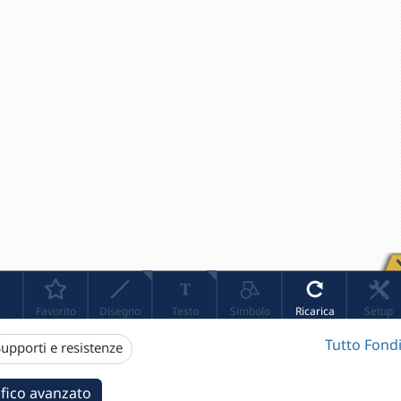
Tutto Fondi
upporti e resistenze
fico avanzato